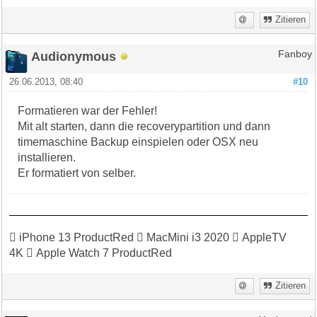
Zitieren
Audionymous
Fanboy
26.06.2013, 08:40
#10
Formatieren war der Fehler!
Mit alt starten, dann die recoverypartition und dann
timemaschine Backup einspielen oder OSX neu
installieren.
Er formatiert von selber.
 iPhone 13 ProductRed  MacMini i3 2020  AppleTV
4K  Apple Watch 7 ProductRed
Zitieren