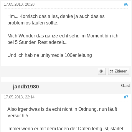
17.05.2013, 20:28
#6
Hm... Komisch das alles, denke ja auch das es
problemlos laufen sollte.
Mich Wunder das ganze echt sehr. Im Moment bin ich
bei 5 Stunden Restladezeit...
Und ich hab ne unitymedia 100er leitung
Zitieren
jandb1980
Gast
17.05.2013, 22:14
#7
Also irgendwas is da echt nicht in Ordnung, nun läuft
Versuch 5...
Immer wenn er mit dem laden der Daten fertig ist, startet