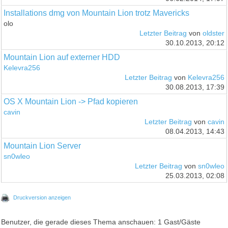
Installations dmg von Mountain Lion trotz Mavericks
olo
Letzter Beitrag
von
oldster
30.10.2013, 20:12
Mountain Lion auf externer HDD
Kelevra256
Letzter Beitrag
von
Kelevra256
30.08.2013, 17:39
OS X Mountain Lion -> Pfad kopieren
cavin
Letzter Beitrag
von
cavin
08.04.2013, 14:43
Mountain Lion Server
sn0wleo
Letzter Beitrag
von
sn0wleo
25.03.2013, 02:08
Druckversion anzeigen
Benutzer, die gerade dieses Thema anschauen: 1 Gast/Gäste