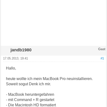
jandb1980
Gast
17.05.2013, 19:41
#1
Hallo,
heute wollte ich mein MacBook Pro neuinstallieren.
Soweit sogut Denk ich mir.
- MacBook heruntergefahren
- mit Command + R gestartet
- Die Macintosh HD formatiert