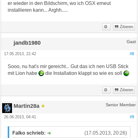
er wieder in den Bildschirm, wo ich OSX erneut
installieren kann... Arghh.....
Zitieren
jandb1980
Gast
17.05.2013, 22:42
#8
Sooo, nu hat's mir gereicht... Gut das ich nen USB Stick
mit Lion habe
die Installation klappt so wie es soll
Zitieren
Martin28a
Senior Member
26.06.2013, 04:41
#9
Falko schrieb:
(17.05.2013, 20:26)