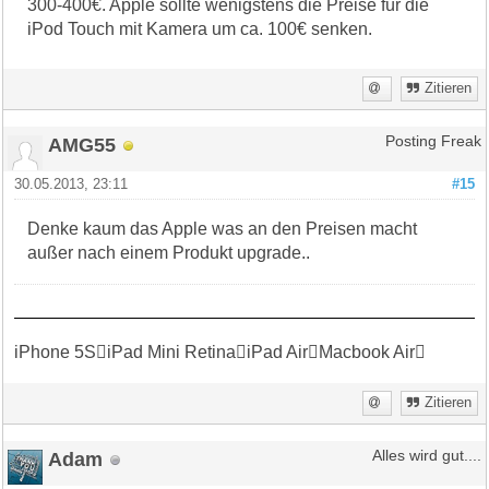
300-400€. Apple sollte wenigstens die Preise für die
iPod Touch mit Kamera um ca. 100€ senken.
Zitieren
AMG55
Posting Freak
30.05.2013, 23:11
#15
Denke kaum das Apple was an den Preisen macht
außer nach einem Produkt upgrade..
iPhone 5SiPad Mini RetinaiPad AirMacbook Air
Zitieren
Adam
Alles wird gut....