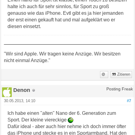
halte ich auch für sehr sinnlos, für Sport zu groß
genauso wie das iPhone. Evtl gibt es ja hier jemanden
der erst einen gekauft hat und mal aufgeklärt wo er
diesen einsetzt.
"Wir sind Apple. Wir tragen keine Anzüge. Wir besitzen
nicht einmal Anzüge."
Zitieren
Denon
Posting Freak
30.05.2013, 14:10
#7
Ich habe einen "alten" Nano der 6. Generation zum
Sport. Der kleine viereckige
Dafür ideal - aber auch hier nehme ich doch immer öfter
das iPhone und stecke es in ein Sportarmband. Hat den