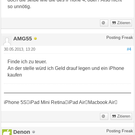
so unnötig.
Zitieren
AMG55
Posting Freak
30.05.2013, 13:20
#4
Finde ich zu teuer.
An der stelle würd ich Geld drauf legen und ein iPhone
kaufen
iPhone 5SiPad Mini RetinaiPad AirMacbook Air
Zitieren
Denon
Posting Freak