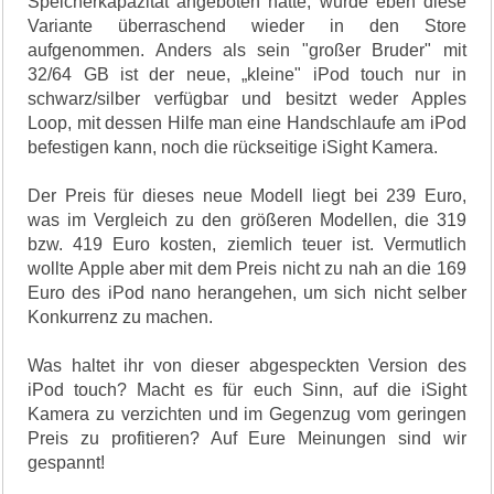
Speicherkapazität angeboten hatte, wurde eben diese
Variante überraschend wieder in den Store
aufgenommen. Anders als sein "großer Bruder" mit
32/64 GB ist der neue, „kleine" iPod touch nur in
schwarz/silber verfügbar und besitzt weder Apples
Loop, mit dessen Hilfe man eine Handschlaufe am iPod
befestigen kann, noch die rückseitige iSight Kamera.
Der Preis für dieses neue Modell liegt bei 239 Euro,
was im Vergleich zu den größeren Modellen, die 319
bzw. 419 Euro kosten, ziemlich teuer ist. Vermutlich
wollte Apple aber mit dem Preis nicht zu nah an die 169
Euro des iPod nano herangehen, um sich nicht selber
Konkurrenz zu machen.
Was haltet ihr von dieser abgespeckten Version des
iPod touch? Macht es für euch Sinn, auf die iSight
Kamera zu verzichten und im Gegenzug vom geringen
Preis zu profitieren? Auf Eure Meinungen sind wir
gespannt!