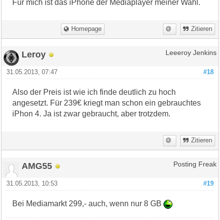
Für mich ist das iPhone der Mediaplayer meiner Wahl.
Homepage
Zitieren
Leroy
Leeeroy Jenkins
31.05.2013, 07:47
#18
Also der Preis ist wie ich finde deutlich zu hoch
angesetzt. Für 239€ kriegt man schon ein gebrauchtes
iPhon 4. Ja ist zwar gebraucht, aber trotzdem.
Zitieren
AMG55
Posting Freak
31.05.2013, 10:53
#19
Bei Mediamarkt 299,- auch, wenn nur 8 GB