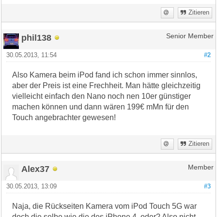
Zitieren
phil138
Senior Member
30.05.2013, 11:54
#2
Also Kamera beim iPod fand ich schon immer sinnlos,
aber der Preis ist eine Frechheit. Man hätte gleichzeitig
vielleicht einfach den Nano noch nen 10er günstiger
machen können und dann wären 199€ mMn für den
Touch angebrachter gewesen!
Zitieren
Alex37
Member
30.05.2013, 13:09
#3
Naja, die Rückseiten Kamera vom iPod Touch 5G war
doch die selbe wie die des iPhone 4, oder? Also nicht