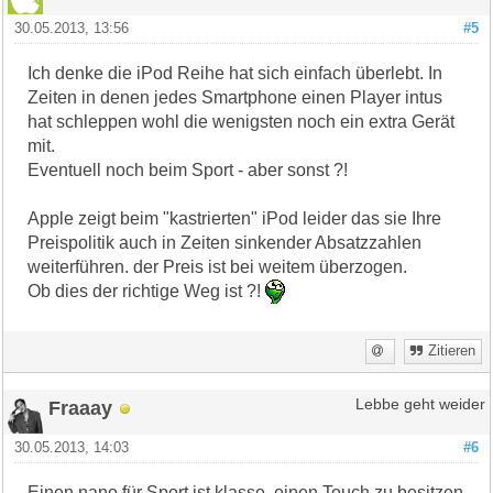
30.05.2013, 13:56
#5
Ich denke die iPod Reihe hat sich einfach überlebt. In
Zeiten in denen jedes Smartphone einen Player intus
hat schleppen wohl die wenigsten noch ein extra Gerät
mit.
Eventuell noch beim Sport - aber sonst ?!
Apple zeigt beim "kastrierten" iPod leider das sie Ihre
Preispolitik auch in Zeiten sinkender Absatzzahlen
weiterführen. der Preis ist bei weitem überzogen.
Ob dies der richtige Weg ist ?!
Zitieren
Fraaay
Lebbe geht weider
30.05.2013, 14:03
#6
Einen nano für Sport ist klasse, einen Touch zu besitzen