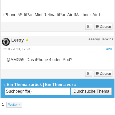
iPhone 5SiPad Mini RetinaiPad AirMacbook Air
Zitieren
Leroy
Leeeroy Jenkins
31.05.2013, 12:23
#20
@AMG55: Das iPhone 4 oder iPod?
Zitieren
«
Ein Thema zurück
|
Ein Thema vor
»
1
Weiter »