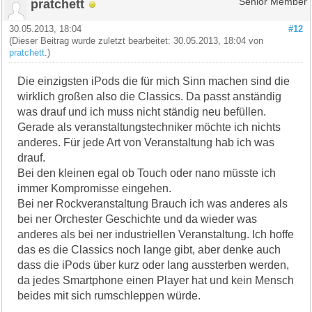
pratchett
Senior Member
30.05.2013, 18:04
#12
(Dieser Beitrag wurde zuletzt bearbeitet: 30.05.2013, 18:04 von
pratchett
.)
Die einzigsten iPods die für mich Sinn machen sind die
wirklich großen also die Classics. Da passt anständig
was drauf und ich muss nicht ständig neu befüllen.
Gerade als veranstaltungstechniker möchte ich nichts
anderes. Für jede Art von Veranstaltung hab ich was
drauf.
Bei den kleinen egal ob Touch oder nano müsste ich
immer Kompromisse eingehen.
Bei ner Rockveranstaltung Brauch ich was anderes als
bei ner Orchester Geschichte und da wieder was
anderes als bei ner industriellen Veranstaltung. Ich hoffe
das es die Classics noch lange gibt, aber denke auch
dass die iPods über kurz oder lang aussterben werden,
da jedes Smartphone einen Player hat und kein Mensch
beides mit sich rumschleppen würde.