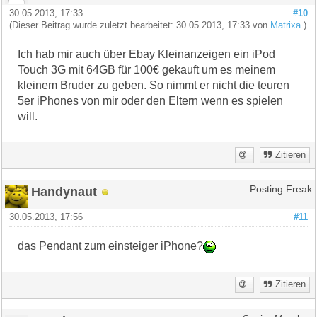
30.05.2013, 17:33
#10
(Dieser Beitrag wurde zuletzt bearbeitet: 30.05.2013, 17:33 von
Matrixa
.)
Ich hab mir auch über Ebay Kleinanzeigen ein iPod
Touch 3G mit 64GB für 100€ gekauft um es meinem
kleinem Bruder zu geben. So nimmt er nicht die teuren
5er iPhones von mir oder den Eltern wenn es spielen
will.
Zitieren
Handynaut
Posting Freak
30.05.2013, 17:56
#11
das Pendant zum einsteiger iPhone?
Zitieren