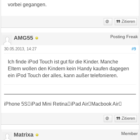
vorbei gegangen.
Zitieren
AMG55
Posting Freak
30.05.2013, 14:27
#9
Ich finde iPod Touch ist gut für die Kinder. Manche
Eltern wollen den Kindern kein Handy kaufen dagegen
ein iPod Touch der alles, kann außer telefonieren.
iPhone 5SiPad Mini RetinaiPad AirMacbook Air
Zitieren
Matrixa
Member