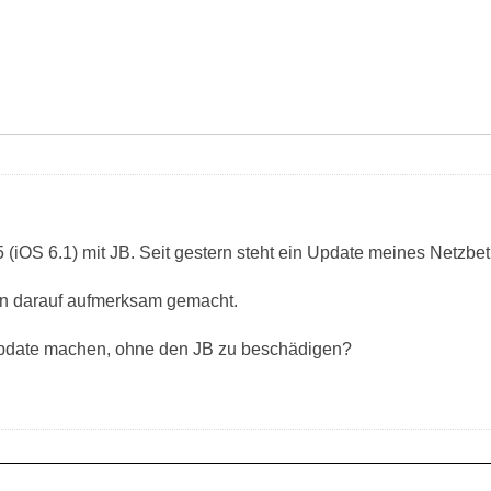
 (iOS 6.1) mit JB. Seit gestern steht ein Update meines Netzbe
on darauf aufmerksam gemacht.
pdate machen, ohne den JB zu beschädigen?