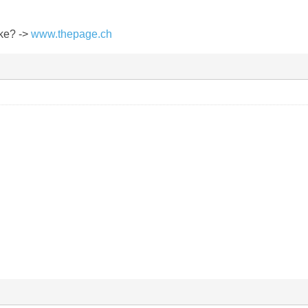
ike? ->
www.thepage.ch