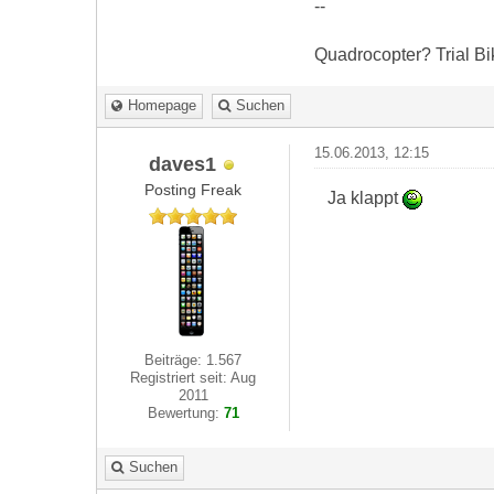
--
Quadrocopter? Trial B
Homepage
Suchen
15.06.2013, 12:15
daves1
Posting Freak
Ja klappt
Beiträge: 1.567
Registriert seit: Aug
2011
Bewertung:
71
Suchen