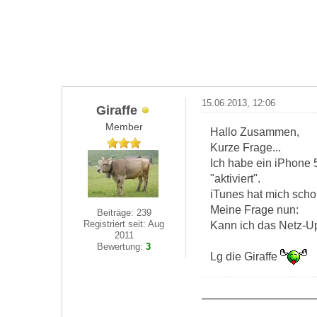
15.06.2013, 12:06
Giraffe
Member
Hallo Zusammen,
Kurze Frage...
Ich habe ein iPhone 5
"aktiviert".
iTunes hat mich sch
Meine Frage nun:
Beiträge: 239
Registriert seit: Aug
Kann ich das Netz-U
2011
Bewertung:
3
Lg die Giraffe