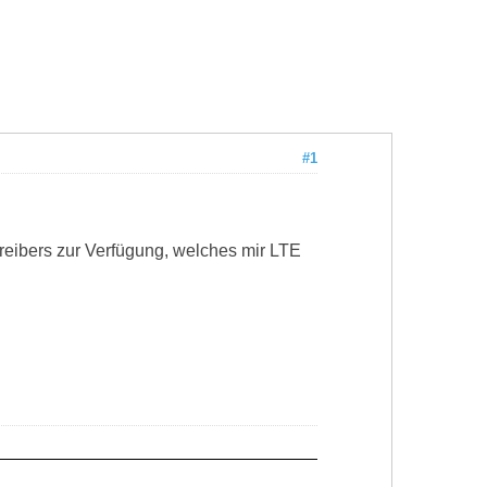
#1
treibers zur Verfügung, welches mir LTE