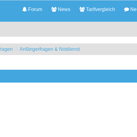
Forum
News
Tarifvergleich
Neu
fragen
Anfängerfragen & Notdienst