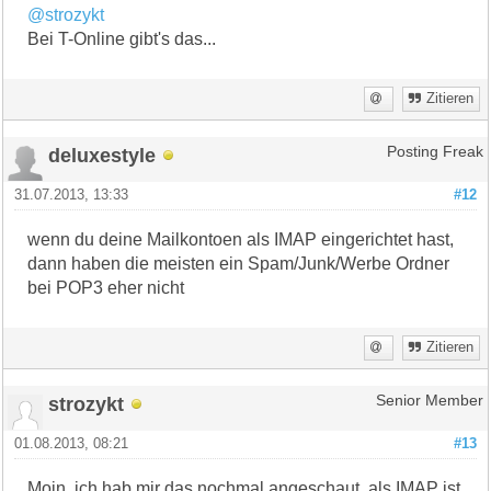
@strozykt
Bei T-Online gibt's das...
Zitieren
deluxestyle
Posting Freak
31.07.2013, 13:33
#12
wenn du deine Mailkontoen als IMAP eingerichtet hast,
dann haben die meisten ein Spam/Junk/Werbe Ordner
bei POP3 eher nicht
Zitieren
strozykt
Senior Member
01.08.2013, 08:21
#13
Moin, ich hab mir das nochmal angeschaut, als IMAP ist