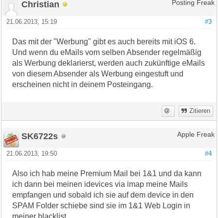
Christian
Posting Freak
21.06.2013, 15:19
#3
Das mit der "Werbung" gibt es auch bereits mit iOS 6.
Und wenn du eMails vom selben Absender regelmäßig
als Werbung deklarierst, werden auch zukünftige eMails
von diesem Absender als Werbung eingestuft und
erscheinen nicht in deinem Posteingang.
Zitieren
SK6722s
Apple Freak
21.06.2013, 19:50
#4
Also ich hab meine Premium Mail bei 1&1 und da kann
ich dann bei meinen idevices via imap meine Mails
empfangen und sobald ich sie auf dem device in den
SPAM Folder schiebe sind sie im 1&1 Web Login in
meiner blacklist.