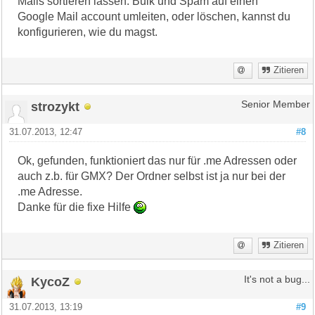
Mails sortieren lassen. Bulk und Spam auf einen
Google Mail account umleiten, oder löschen, kannst du
konfigurieren, wie du magst.
Zitieren
strozykt
Senior Member
31.07.2013, 12:47
#8
Ok, gefunden, funktioniert das nur für .me Adressen oder
auch z.b. für GMX? Der Ordner selbst ist ja nur bei der
.me Adresse.
Danke für die fixe Hilfe
Zitieren
KycoZ
It's not a bug...
31.07.2013, 13:19
#9