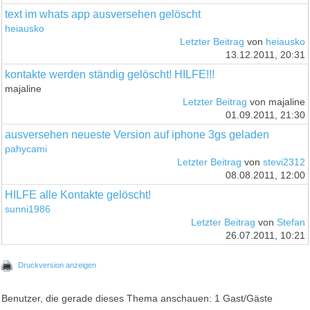
text im whats app ausversehen gelöscht
heiausko
Letzter Beitrag
von
heiausko
13.12.2011, 20:31
kontakte werden ständig gelöscht! HILFE!!!
majaline
Letzter Beitrag
von majaline
01.09.2011, 21:30
ausversehen neueste Version auf iphone 3gs geladen
pahycami
Letzter Beitrag
von
stevi2312
08.08.2011, 12:00
HILFE alle Kontakte gelöscht!
sunni1986
Letzter Beitrag
von
Stefan
26.07.2011, 10:21
Druckversion anzeigen
Benutzer, die gerade dieses Thema anschauen: 1 Gast/Gäste