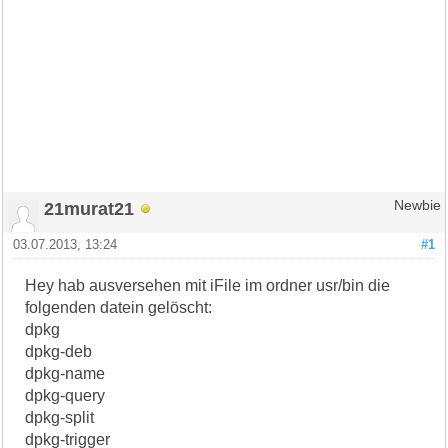
21murat21
Newbie
03.07.2013, 13:24
#1
Hey hab ausversehen mit iFile im ordner usr/bin die
folgenden datein gelöscht:
dpkg
dpkg-deb
dpkg-name
dpkg-query
dpkg-split
dpkg-trigger