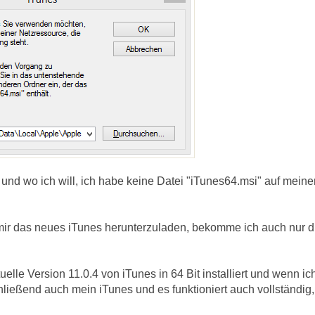
 und wo ich will, ich habe keine Datei "iTunes64.msi" auf mei
ir das neues iTunes herunterzuladen, bekomme ich auch nur d
uelle Version 11.0.4 von iTunes in 64 Bit installiert und wenn i
hließend auch mein iTunes und es funktioniert auch vollständig,