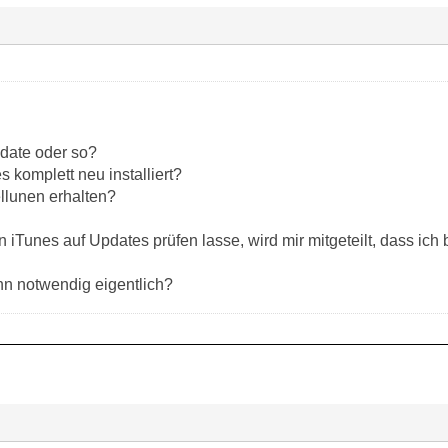
date oder so?
 komplett neu installiert?
llunen erhalten?
n iTunes auf Updates prüfen lasse, wird mir mitgeteilt, dass ich 
ann notwendig eigentlich?