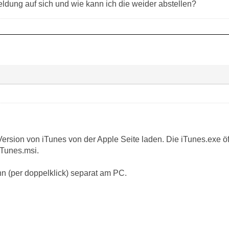
eldung auf sich und wie kann ich die weider abstellen?
Version von iTunes von der Apple Seite laden. Die iTunes.exe 
 iTunes.msi.
ann (per doppelklick) separat am PC.