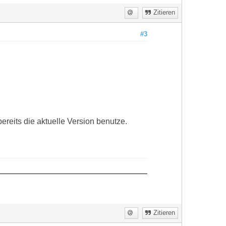
Zitieren
#3
bereits die aktuelle Version benutze.
Zitieren