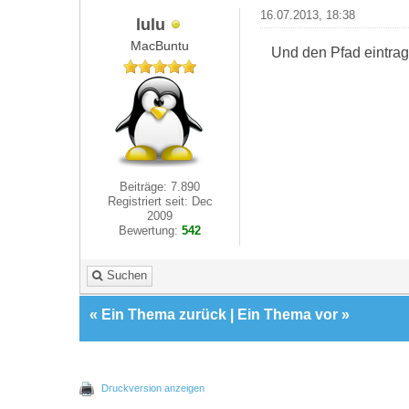
16.07.2013, 18:38
lulu
MacBuntu
Und den Pfad eintrage
Beiträge: 7.890
Registriert seit: Dec
2009
Bewertung:
542
Suchen
«
Ein Thema zurück
|
Ein Thema vor
»
Druckversion anzeigen