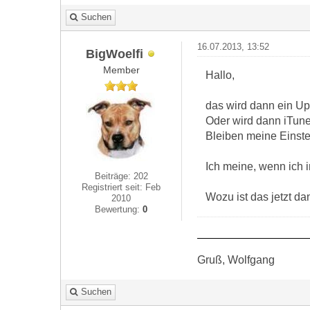
Suchen
16.07.2013, 13:52
BigWoelfi
Member
Hallo,
das wird dann ein Up
Oder wird dann iTunes
Bleiben meine Einste
Ich meine, wenn ich i
Beiträge: 202
Registriert seit: Feb
Wozu ist das jetzt d
2010
Bewertung:
0
Gruß, Wolfgang
Suchen