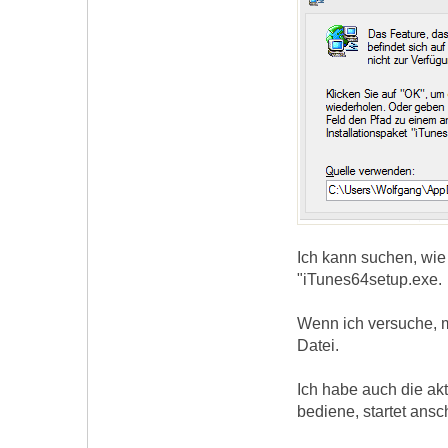
Ich kann suchen, wie
"iTunes64setup.exe.
Wenn ich versuche, m
Datei.
Ich habe auch die akt
bediene, startet ansc