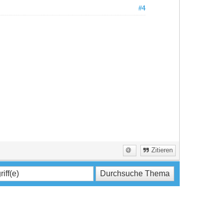
#4
Zitieren