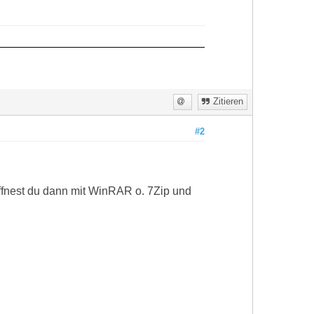
Zitieren
#2
öffnest du dann mit WinRAR o. 7Zip und