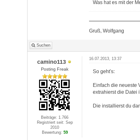
Was hat es mit der M
Gruß, Wolfgang
Suchen
16.07.2013, 13:37
camino113
Posting Freak
So geht's:
Einfach die neueste 
extrahierst die Datei
Die installierst du d
Beiträge: 1.766
Registriert seit: Sep
2010
Bewertung:
59