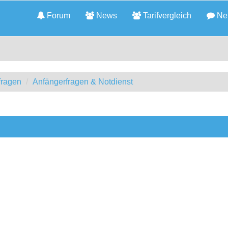
Forum
News
Tarifvergleich
Neu
fragen
Anfängerfragen & Notdienst