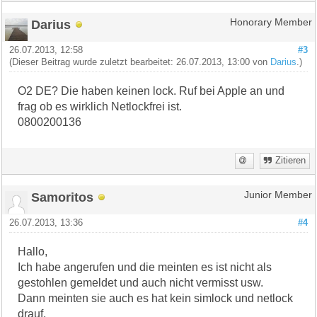
Darius
Honorary Member
26.07.2013, 12:58
#3
(Dieser Beitrag wurde zuletzt bearbeitet: 26.07.2013, 13:00 von
Darius
.)
O2 DE? Die haben keinen lock. Ruf bei Apple an und
frag ob es wirklich Netlockfrei ist.
0800200136
Zitieren
Samoritos
Junior Member
26.07.2013, 13:36
#4
Hallo,
Ich habe angerufen und die meinten es ist nicht als
gestohlen gemeldet und auch nicht vermisst usw.
Dann meinten sie auch es hat kein simlock und netlock
drauf.