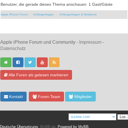
Benutzer, die gerade dieses Thema anschauen: 1 Gast/Gäste
Apple iPhone Forum
Anfängerfragen
Anfängerfragen & Notdienst
Apple iPhone Forum und Community -
Impressum
-
Datenschutz
Alle Foren als gelesen markieren
Kontakt
Foren-Team
Mitglieder
Deutsche Übersetzung:
MyBB.de
, Powered by
MyBB
.