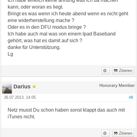
Ich habe wirklich keine ahnung was ich da machen
kann, oder woran es liegt.
Bringt es was wenn ich heute abend wenn es nicht geht
eine widerherstellung mache ?
Oder es in den DFU modus bringe ?
Ich habe auch mal was von einem Ipad Baseband
gehört, was hat es damit auf sich ?
danke für Unterstützung.
Lg
Zitieren
Darius
Honorary Member
26.07.2013, 14:05
#8
Netz musst Du schon haben sonst klappt das auch mit
iTunes nicht.
Zitieren