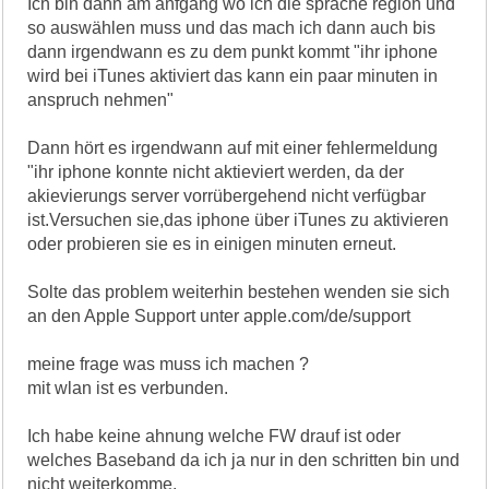
Ich bin dann am anfgang wo ich die sprache region und
so auswählen muss und das mach ich dann auch bis
dann irgendwann es zu dem punkt kommt "ihr iphone
wird bei iTunes aktiviert das kann ein paar minuten in
anspruch nehmen"
Dann hört es irgendwann auf mit einer fehlermeldung
"ihr iphone konnte nicht aktieviert werden, da der
akievierungs server vorrübergehend nicht verfügbar
ist.Versuchen sie,das iphone über iTunes zu aktivieren
oder probieren sie es in einigen minuten erneut.
Solte das problem weiterhin bestehen wenden sie sich
an den Apple Support unter apple.com/de/support
meine frage was muss ich machen ?
mit wlan ist es verbunden.
Ich habe keine ahnung welche FW drauf ist oder
welches Baseband da ich ja nur in den schritten bin und
nicht weiterkomme.