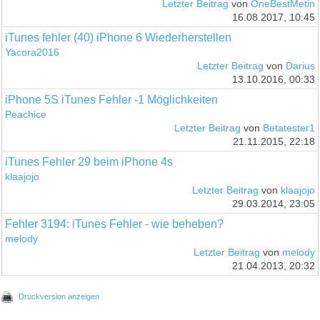
Letzter Beitrag
von
OneBestMetin
16.08.2017, 10:45
iTunes fehler (40) iPhone 6 Wiederherstellen
Yacora2016
Letzter Beitrag
von
Darius
13.10.2016, 00:33
iPhone 5S iTunes Fehler -1 Möglichkeiten
Peachice
Letzter Beitrag
von
Betatester1
21.11.2015, 22:18
iTunes Fehler 29 beim iPhone 4s
klaajojo
Letzter Beitrag
von
klaajojo
29.03.2014, 23:05
Fehler 3194: iTunes Fehler - wie beheben?
melody
Letzter Beitrag
von
melody
21.04.2013, 20:32
Druckversion anzeigen