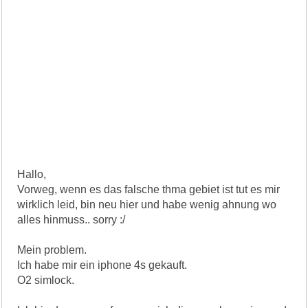
Hallo,
Vorweg, wenn es das falsche thma gebiet ist tut es mir
wirklich leid, bin neu hier und habe wenig ahnung wo
alles hinmuss.. sorry :/
Mein problem.
Ich habe mir ein iphone 4s gekauft.
O2 simlock.