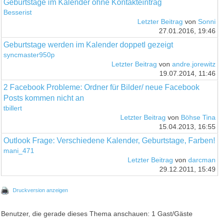
Geburtstage im Kalender ohne Kontakteintrag
Besserist
Letzter Beitrag
von
Sonni
27.01.2016, 19:46
Geburtstage werden im Kalender doppetl gezeigt
syncmaster950p
Letzter Beitrag
von
andre.jorewitz
19.07.2014, 11:46
2 Facebook Probleme: Ordner für Bilder/ neue Facebook
Posts kommen nicht an
tbillert
Letzter Beitrag
von
Böhse Tina
15.04.2013, 16:55
Outlook Frage: Verschiedene Kalender, Geburtstage, Farben!
mani_471
Letzter Beitrag
von
darcman
29.12.2011, 15:49
Druckversion anzeigen
Benutzer, die gerade dieses Thema anschauen: 1 Gast/Gäste