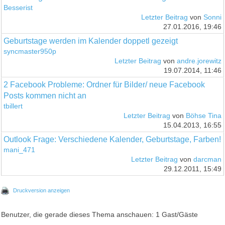
Besserist
Letzter Beitrag
von
Sonni
27.01.2016, 19:46
Geburtstage werden im Kalender doppetl gezeigt
syncmaster950p
Letzter Beitrag
von
andre.jorewitz
19.07.2014, 11:46
2 Facebook Probleme: Ordner für Bilder/ neue Facebook
Posts kommen nicht an
tbillert
Letzter Beitrag
von
Böhse Tina
15.04.2013, 16:55
Outlook Frage: Verschiedene Kalender, Geburtstage, Farben!
mani_471
Letzter Beitrag
von
darcman
29.12.2011, 15:49
Druckversion anzeigen
Benutzer, die gerade dieses Thema anschauen: 1 Gast/Gäste