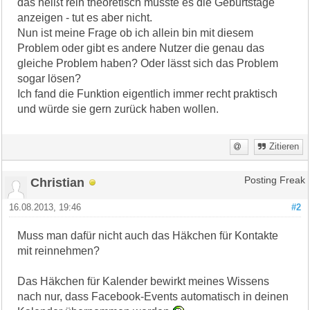
das heißt rein theoretisch müsste es die Geburtstage
anzeigen - tut es aber nicht.
Nun ist meine Frage ob ich allein bin mit diesem
Problem oder gibt es andere Nutzer die genau das
gleiche Problem haben? Oder lässt sich das Problem
sogar lösen?
Ich fand die Funktion eigentlich immer recht praktisch
und würde sie gern zurück haben wollen.
Zitieren
Christian
Posting Freak
16.08.2013, 19:46
#2
Muss man dafür nicht auch das Häkchen für Kontakte
mit reinnehmen?
Das Häkchen für Kalender bewirkt meines Wissens
nach nur, dass Facebook-Events automatisch in deinen