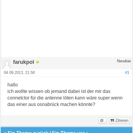
farukpol
Newbie
04.09.2013, 21:58
#1
hallo
ich wollte wissen ob jemand dabei ist der mir das
connetctor für die antenne löten kann wäre super wenn
das einer aus osnabrück machen könnte?
Zitieren