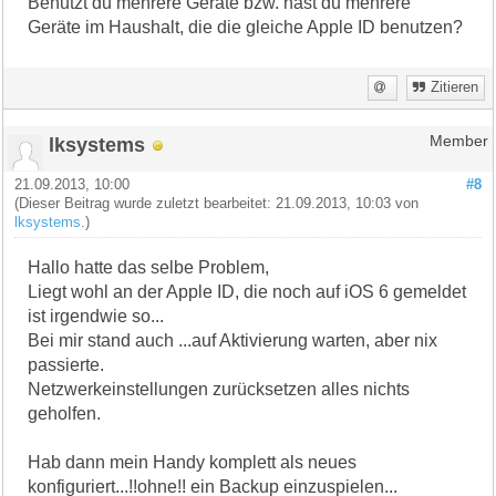
Benutzt du mehrere Geräte bzw. hast du mehrere
Geräte im Haushalt, die die gleiche Apple ID benutzen?
Zitieren
lksystems
Member
21.09.2013, 10:00
#8
(Dieser Beitrag wurde zuletzt bearbeitet: 21.09.2013, 10:03 von
lksystems
.)
Hallo hatte das selbe Problem,
Liegt wohl an der Apple ID, die noch auf iOS 6 gemeldet
ist irgendwie so...
Bei mir stand auch ...auf Aktivierung warten, aber nix
passierte.
Netzwerkeinstellungen zurücksetzen alles nichts
geholfen.
Hab dann mein Handy komplett als neues
konfiguriert...!!ohne!! ein Backup einzuspielen...