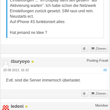
Einstellungen ..." Im Display steht seit gestern "auf
Aktivierung warten". Ich habe schon die Netzwerk
Einstellungen zurück gesetzt. SIM raus und rein.
Neustarts ect.
Auf iPhone 4S funktioniert alles
Hat jemand ne Idee ?
Zitieren
iSuryoyo
Posting Freak
20.09.2013, 16:32
#2
Evtl. sind die Server immernoch überlastet.
Zitieren
ledeni
Member