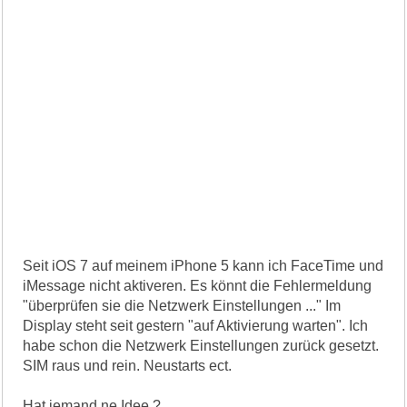
Seit iOS 7 auf meinem iPhone 5 kann ich FaceTime und
iMessage nicht aktiveren. Es könnt die Fehlermeldung
"überprüfen sie die Netzwerk Einstellungen ..." Im
Display steht seit gestern "auf Aktivierung warten". Ich
habe schon die Netzwerk Einstellungen zurück gesetzt.
SIM raus und rein. Neustarts ect.
Hat jemand ne Idee ?