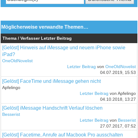
Möglicherweise verwandte Themen…
Thema / Verfasser
Letzter Beitrag
[Gelöst] Hinweis auf iMessage und neuem iPhone sowie
iPad?
OneOldNovelist
Letzter Beitrag
von
OneOldNovelist
04.07.2019, 15:53
[Gelöst] FaceTime und iMessage gehen nicht
Apfelingo
Letzter Beitrag
von Apfelingo
04.10.2018, 13:27
[Gelöst] iMessage Handschrift Verlauf löschen
Besserist
Letzter Beitrag
von
Besserist
27.07.2017, 07:52
[Gelöst] Facetime, Anrufe auf Macbook Pro ausschalten