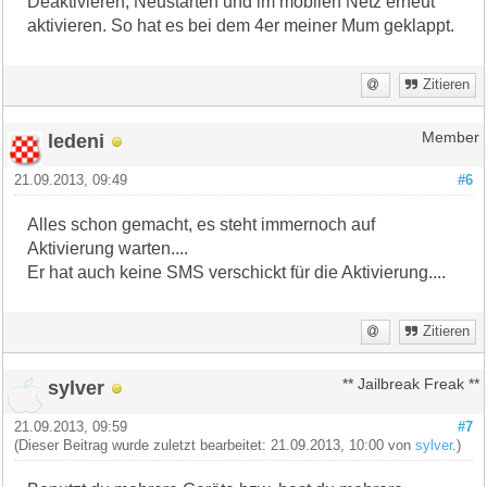
Deaktivieren, Neustarten und im mobilen Netz erneut
aktivieren. So hat es bei dem 4er meiner Mum geklappt.
Zitieren
ledeni
Member
21.09.2013, 09:49
#6
Alles schon gemacht, es steht immernoch auf
Aktivierung warten....
Er hat auch keine SMS verschickt für die Aktivierung....
Zitieren
sylver
** Jailbreak Freak **
21.09.2013, 09:59
#7
(Dieser Beitrag wurde zuletzt bearbeitet: 21.09.2013, 10:00 von
sylver
.)