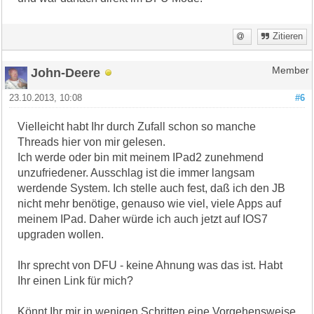
Zitieren
John-Deere
Member
23.10.2013, 10:08
#6
Vielleicht habt Ihr durch Zufall schon so manche
Threads hier von mir gelesen.
Ich werde oder bin mit meinem IPad2 zunehmend
unzufriedener. Ausschlag ist die immer langsam
werdende System. Ich stelle auch fest, daß ich den JB
nicht mehr benötige, genauso wie viel, viele Apps auf
meinem IPad. Daher würde ich auch jetzt auf IOS7
upgraden wollen.
Ihr sprecht von DFU - keine Ahnung was das ist. Habt
Ihr einen Link für mich?
Könnt Ihr mir in wenigen Schritten eine Vorgehensweise