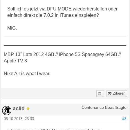
Soll ich es jetzt via DFU MODE wiederherstellen oder
einfach direkt die 7.0.2 in iTunes einspielen?
MfG.
MBP 13" Late 2012 4GB // iPhone 5S Spacegrey 64GB //
Apple TV 3
Nike Air is what I wear.
Zitieren
aciid
Contenance Beauftragter
05.10.2013, 23:33
#2