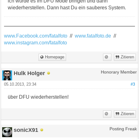
ich würde es im DFU Mode bringen und dann
wiederherstellen. Dann hast Du ein sauberes System.
www.Facebook.com/fatalfoto
//
www.fatalfoto.de
//
www.instagram.com/fatalfoto
Homepage
Zitieren
Hulk Holger
Honorary Member
05.10.2013, 23:34
#3
über DFU wiederherstellen!
Zitieren
sonicX91
Posting Freak