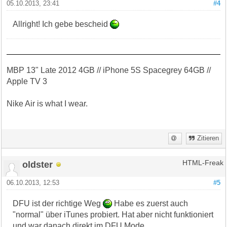
05.10.2013, 23:41
#4
Allright! Ich gebe bescheid
MBP 13" Late 2012 4GB // iPhone 5S Spacegrey 64GB //
Apple TV 3
Nike Air is what I wear.
Zitieren
oldster
HTML-Freak
06.10.2013, 12:53
#5
DFU ist der richtige Weg
Habe es zuerst auch
"normal" über iTunes probiert. Hat aber nicht funktioniert
und war danach direkt im DFU Mode.