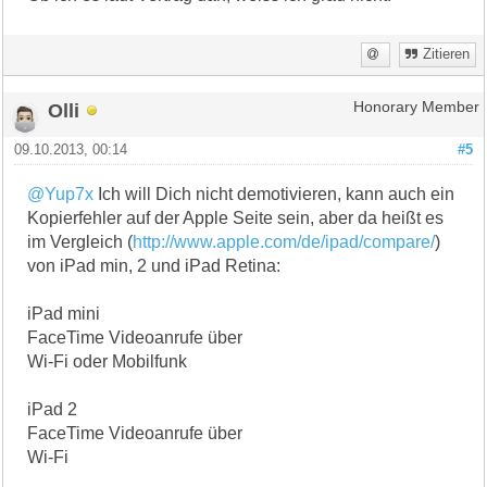
Zitieren
Olli
Honorary Member
09.10.2013, 00:14
#5
@Yup7x
Ich will Dich nicht demotivieren, kann auch ein
Kopierfehler auf der Apple Seite sein, aber da heißt es
im Vergleich (
http://www.apple.com/de/ipad/compare/
)
von iPad min, 2 und iPad Retina:
iPad mini
FaceTime Videoanrufe über
Wi-Fi oder Mobilfunk
iPad 2
FaceTime Videoanrufe über
Wi-Fi