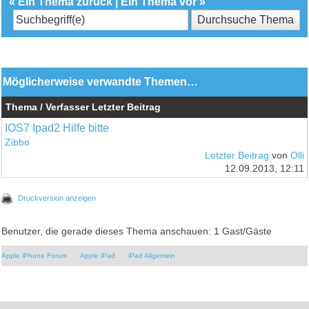
«
Ein Thema zurück
|
Ein Thema vor
»
Möglicherweise verwandte Themen…
Thema / Verfasser
Letzter Beitrag
IOS7 Ipad2 Hilfe bitte
Zibbo
Letzter Beitrag
von
Olli
12.09.2013, 12:11
Druckversion anzeigen
Benutzer, die gerade dieses Thema anschauen: 1 Gast/Gäste
Apple iPhone Forum
Apple iPad
iPad Allgemein