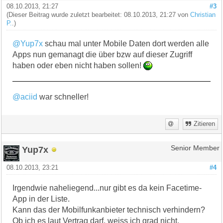
08.10.2013, 21:27
#3
(Dieser Beitrag wurde zuletzt bearbeitet: 08.10.2013, 21:27 von
Christian
P.
.)
@Yup7x
schau mal unter Mobile Daten dort werden alle
Apps nun gemanagt die über bzw auf dieser Zugriff
haben oder eben nicht haben sollen!
@aciid
war schneller!
Zitieren
Yup7x
Senior Member
08.10.2013, 23:21
#4
Irgendwie naheliegend...nur gibt es da kein Facetime-
App in der Liste.
Kann das der Mobilfunkanbieter technisch verhindern?
Ob ich es laut Vertrag darf, weiss ich grad nicht.