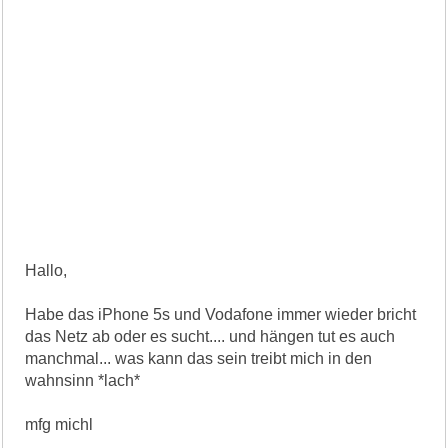
Hallo,
Habe das iPhone 5s und Vodafone immer wieder bricht
das Netz ab oder es sucht.... und hängen tut es auch
manchmal... was kann das sein treibt mich in den
wahnsinn *lach*
mfg michl