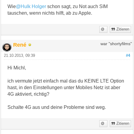
Wie
@Hulk Holger
schon sagt, zu Not auch SIM
tauschen, wenn nichts hilft, ab zu Apple.
Zitieren
René
war "shortyfilms"
21.10.2013, 09:39
#4
Hi Michl,
ich vermute jetzt einfach mal das du KEINE LTE Option
hast, in den Einstellungen unter Mobiles Netz ist aber
4G aktiviert, richtig?
Schalte 4G aus und deine Probleme sind weg.
Zitieren