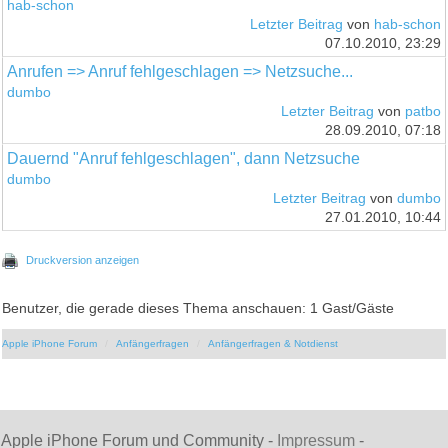
hab-schon
Letzter Beitrag
von
hab-schon
07.10.2010, 23:29
Anrufen => Anruf fehlgeschlagen => Netzsuche...
dumbo
Letzter Beitrag
von
patbo
28.09.2010, 07:18
Dauernd "Anruf fehlgeschlagen", dann Netzsuche
dumbo
Letzter Beitrag
von
dumbo
27.01.2010, 10:44
Druckversion anzeigen
Benutzer, die gerade dieses Thema anschauen: 1 Gast/Gäste
Apple iPhone Forum
Anfängerfragen
Anfängerfragen & Notdienst
Apple iPhone Forum und Community -
Impressum
-