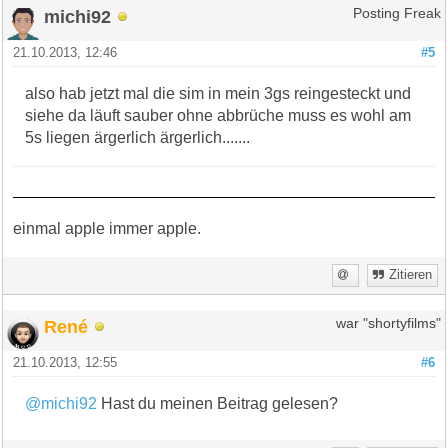
michi92
Posting Freak
21.10.2013, 12:46
#5
also hab jetzt mal die sim in mein 3gs reingesteckt und
siehe da läuft sauber ohne abbrüche muss es wohl am
5s liegen ärgerlich ärgerlich.......
einmal apple immer apple.
Zitieren
René
war "shortyfilms"
21.10.2013, 12:55
#6
@michi92
Hast du meinen Beitrag gelesen?