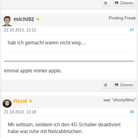
Zitieren
michi92
Posting Freak
21.10.2013, 13:12
#7
hab ich gemacht waren nicht weg....
einmal apple immer apple.
Zitieren
René
war "shortyfilms"
21.10.2013, 13:18
#8
Mh seltsam, seitdem ich den 4G Schalter deaktiviert
habe war ruhe mit Netzabbrüchen.