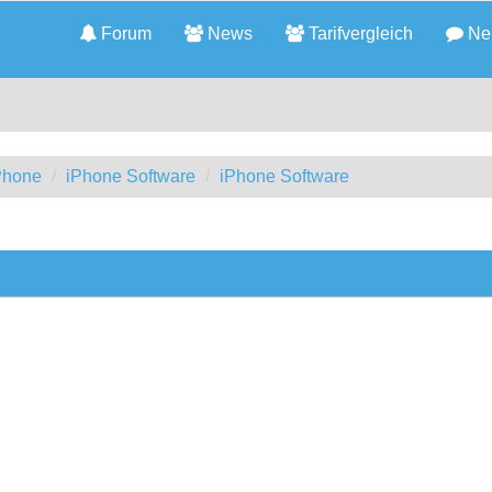
Forum
News
Tarifvergleich
Neu
iPhone
iPhone Software
iPhone Software