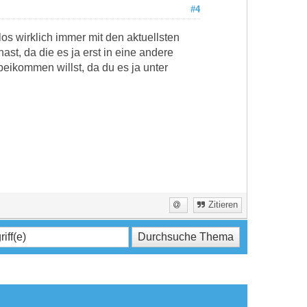
#4
los wirklich immer mit den aktuellsten
st, da die es ja erst in eine andere
eikommen willst, da du es ja unter
Zitieren