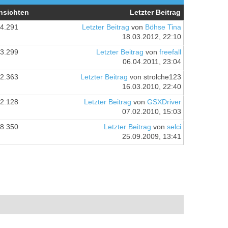
nsichten
Letzter Beitrag
4.291
Letzter Beitrag
von
Böhse Tina
18.03.2012, 22:10
3.299
Letzter Beitrag
von
freefall
06.04.2011, 23:04
2.363
Letzter Beitrag
von strolche123
16.03.2010, 22:40
2.128
Letzter Beitrag
von
GSXDriver
07.02.2010, 15:03
8.350
Letzter Beitrag
von
selci
25.09.2009, 13:41