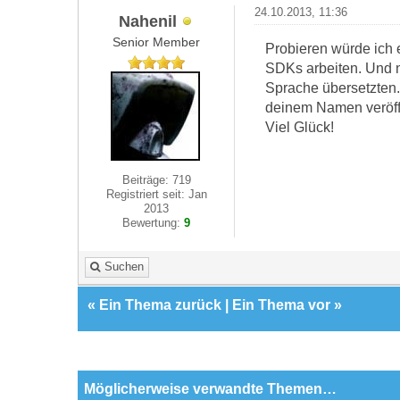
24.10.2013, 11:36
Nahenil
Senior Member
Probieren würde ich e
SDKs arbeiten. Und na
Sprache übersetzten.
deinem Namen veröffen
Viel Glück!
Beiträge: 719
Registriert seit: Jan
2013
Bewertung:
9
Suchen
«
Ein Thema zurück
|
Ein Thema vor
»
Möglicherweise verwandte Themen…