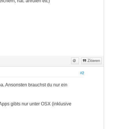
ichern, nat. anrufen etc)
Zitieren
#2
a. Ansonsten brauchst du nur ein
Apps gibts nur unter OSX (inklusive