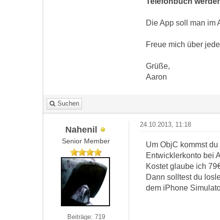
Telefonbuch werde
Die App soll man im 
Freue mich über jede
Grüße,
Aaron
Suchen
24.10.2013, 11:18
Nahenil
Senior Member
Um ObjC kommst du ni
Entwicklerkonto bei 
Kostet glaube ich 79€
Dann solltest du losl
dem iPhone Simulator
Beiträge: 719