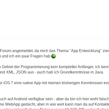
 Forum angemeldet, da mich das Thema "App Entwicklung" ziemli
 und ich ein paar Fragen hab
en Gebiet der Programmierung kein kompletter Anfänger, ich ke
d XML, JSON aus - auch hab ich Grundkenntnisse in Java.
für iOS 7 eine native App mit meinen bisherigen Kenntnissen er
uch auf Android verfügbar sein - aber da bin ich hier wohl falsc
ne WebApp gedacht, aber in wie weit kann man da auf Kontakte