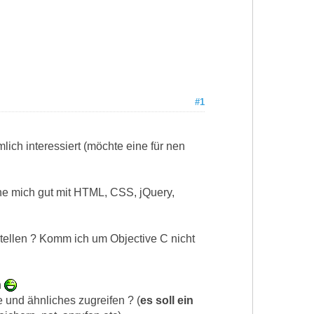
#1
ch interessiert (möchte eine für nen
nne mich gut mit HTML, CSS, jQuery,
stellen ? Komm ich um Objective C nicht
h
 und ähnliches zugreifen ? (
es soll ein