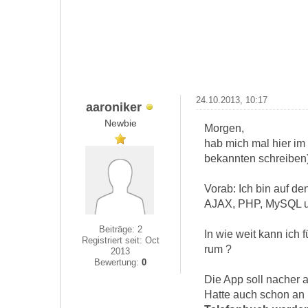
24.10.2013, 10:17
aaroniker
Newbie
Morgen,
hab mich mal hier im
bekannten schreiben)
Vorab: Ich bin auf d
AJAX, PHP, MySQL un
Beiträge: 2
In wie weit kann ich 
Registriert seit: Oct
rum ?
2013
Bewertung:
0
Die App soll nacher a
Hatte auch schon an 