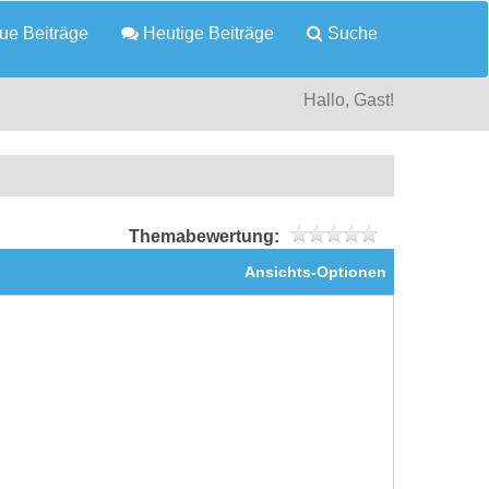
e Beiträge
Heutige Beiträge
Suche
Hallo, Gast!
Themabewertung:
Ansichts-Optionen