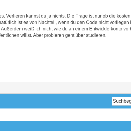
s. Verlieren kannst du ja nichts. Die Frage ist nur ob die kosten
türlich ist es von Nachteil, wenn du den Code nicht vorliegen ha
 Außerdem weiß ich nicht wie du an einem Entwicklerkonto vorb
tlichen willst. Aber probieren geht über studieren.