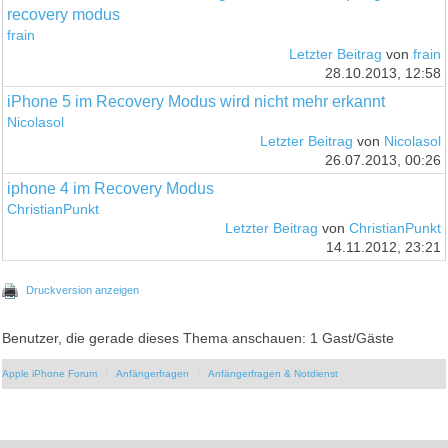
recovery modus
frain
Letzter Beitrag
von
frain
28.10.2013, 12:58
iPhone 5 im Recovery Modus wird nicht mehr erkannt
Nicolasol
Letzter Beitrag
von
Nicolasol
26.07.2013, 00:26
iphone 4 im Recovery Modus
ChristianPunkt
Letzter Beitrag
von
ChristianPunkt
14.11.2012, 23:21
Druckversion anzeigen
Benutzer, die gerade dieses Thema anschauen: 1 Gast/Gäste
Apple iPhone Forum
Anfängerfragen
Anfängerfragen & Notdienst