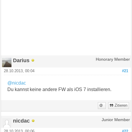
Darius
Honorary Member
28.10.2013, 00:04
#21
@nicdac
Du kannst keine andere FW als iOS 7 installieren.
Zitieren
nicdac
Junior Member
28.10.2013, 00:06
#22