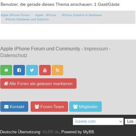
Benutzer, die gerade dieses Thema anschauen: 1 Gast/Gäste
Apple iPhone Forum
Apple - iPhone
iPhone Zubehör & Hardware
iPhone Hardware und Zubehör
Apple iPhone Forum und Community -
Impressum
-
Datenschutz
Alle Foren als gelesen markieren
Kontakt
Foren-Team
Mitglieder
Deutsche Übersetzung:
MyBB.de
, Powered by
MyBB
.