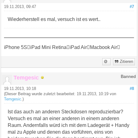
19.11.2013, 09:47
#7
Wiederherstell es mal, versuch ist es wert..
iPhone 5SiPad Mini RetinaiPad AirMacbook Air
Zitieren
Temgesic
Banned
19.11.2013, 10:18
#8
(Dieser Beitrag wurde zuletzt bearbeitet: 19.11.2013, 10:19 von
Temgesic
.)
Ist das auch an anderen Steckdosen reproduzierbar?
Versuch es mal an einer anderen in einem anderen
Raum. Andernfalls würd ich mit dem Ladegerät + Handy
mal zu Apple und denen das vorführen, eins von