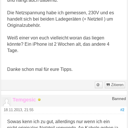
und hängt auch dauernd.
Die Netzspannung habe ich gemessen, 230V und es
handelt sich bei beiden Ladegeräten (+ Netzteil ) um
Originalzubehör.
Weiß einer von euch vielleicht woran das liegen
könnte? Ein iPhone ist 2 Wochen alt, das andere 4
Tage.
Danke schon mal für eure Tipps.
Zitieren
Temgesic
Banned
18.11.2013, 21:55
#2
Sowas kenn ich zu gut, allerdings nur wenn ich ein
nicht-originales Netzteil verwende. An Kabeln gehen ja