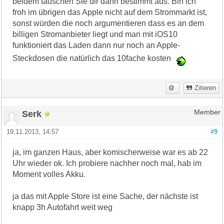
beidem tauschen Sie dir dann bestimmt aus. Bin ich
froh im übrigen das Apple nicht auf dem Strommarkt ist,
sonst würden die noch argumentieren dass es an dem
billigen Stromanbieter liegt und man mit iOS10
funktioniert das Laden dann nur noch an Apple-
Steckdosen die natürlich das 10fache kosten
Zitieren
Serk
Member
19.11.2013, 14:57
#9
ja, im ganzen Haus, aber komischerweise war es ab 22
Uhr wieder ok. Ich probiere nachher noch mal, hab im
Moment volles Akku.
ja das mit Apple Store ist eine Sache, der nächste ist
knapp 3h Autofahrt weit weg