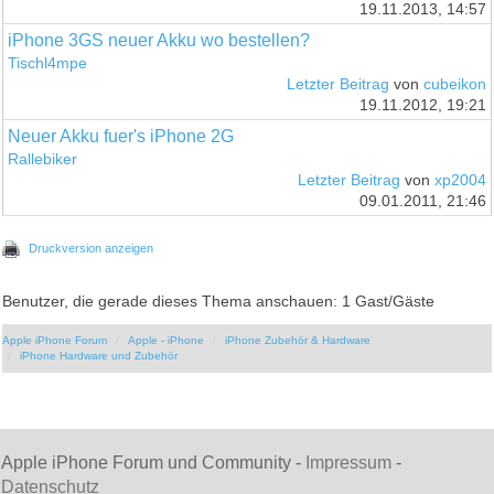
19.11.2013, 14:57
iPhone 3GS neuer Akku wo bestellen?
Tischl4mpe
Letzter Beitrag
von
cubeikon
19.11.2012, 19:21
Neuer Akku fuer's iPhone 2G
Rallebiker
Letzter Beitrag
von
xp2004
09.01.2011, 21:46
Druckversion anzeigen
Benutzer, die gerade dieses Thema anschauen: 1 Gast/Gäste
Apple iPhone Forum
Apple - iPhone
iPhone Zubehör & Hardware
iPhone Hardware und Zubehör
Apple iPhone Forum und Community -
Impressum
-
Datenschutz