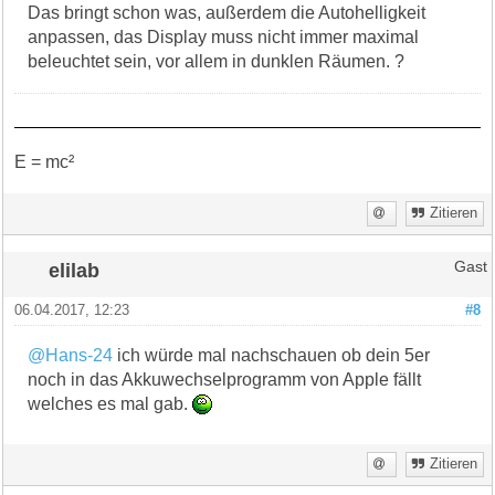
Das bringt schon was, außerdem die Autohelligkeit
anpassen, das Display muss nicht immer maximal
beleuchtet sein, vor allem in dunklen Räumen. ?
E = mc²
Zitieren
elilab
Gast
06.04.2017, 12:23
#8
@Hans-24
ich würde mal nachschauen ob dein 5er
noch in das Akkuwechselprogramm von Apple fällt
welches es mal gab.
Zitieren