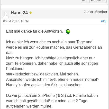
Hans-24
Junior Member
06.04.2017, 16:39
#11
Erst mal danke für die Antworten.
Ich denke ich versuche es noch ein paar Tage und
werde es mir zur Routine machen, das Gerät abends an
das
Netz zu hängen. Ich benötige es eigentlich eher nur
zum Telefonieren, daher habe ich auch alle sonstigen
Funktionen
stark reduziert bzw. deaktiviert. Mal sehen.
Ansonsten werde ich mir evtl. eher ein neues 'normal'-
Handy kaufen anstatt den Akku zu tauschen.
Da wir ja noch ein 2. iPhone ( 6 S ) i.d. Familie haben
war ich halt gewöhnt, daß nur mind. alle 2 Tage
aufgeladen werden müßte.