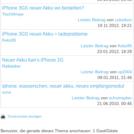
iPhone 3GS neuer Akku wo bestellen?
Tischl4mpe
Letzter Beitrag
von
cubeikon
19.11.2012, 19:21
iPhone 3GS neuer Akku = ladeprobleme
Keks95
Letzter Beitrag
von
Keks95
23.01.2012, 18:28
Neuer Akku fuer's iPhone 2G
Rallebiker
Letzter Beitrag
von
xp2004
09.01.2011, 21:46
iphone, wasserschen, neuer akku, neues empfangsmodul
xons
Letzter Beitrag
von
schumayker
21.06.2010, 00:45
Druckversion anzeigen
Benutzer, die gerade dieses Thema anschauen: 1 Gast/Gäste