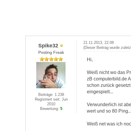
21.11.2013, 22:08
Spike32
(Dieser Beitrag wurde zulet
Posting Freak
Hi,
Weiß nicht wo das Pr
zB computerbild.de A
schon zurück gesetzt 
eingespielt...
Beiträge: 1.238
Registriert seit: Jun
2010
Verwunderlich ist ab
Bewertung:
5
wert und so 80 Ping..
Weiß net was ich noch