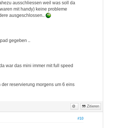
nahezu ausschliessen weil was soll da
 waren mit handy) keine probleme
andere ausgeschlossen..
ipad gegeben ..
. da war das mini immer mit full speed
n der reservierung morgens um 6 eins
Zitieren
#10