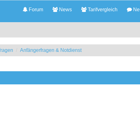
Forum
News
Tarifvergleich
Neu
fragen
Anfängerfragen & Notdienst