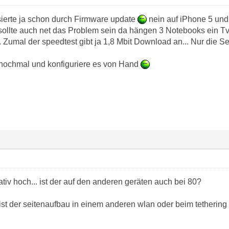
sierte ja schon durch Firmware update
nein auf iPhone 5 und 
 sollte auch net das Problem sein da hängen 3 Notebooks ein Tv
Zumal der speedtest gibt ja 1,8 Mbit Download an... Nur die Sei
nochmal und konfiguriere es von Hand
lativ hoch... ist der auf den anderen geräten auch bei 80?
ist der seitenaufbau in einem anderen wlan oder beim tethering