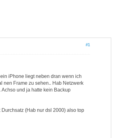
#1
Mein iPhone liegt neben dran wenn ich
 mal nen Frame zu sehen.. Hab Netzwerk
.. Achso und ja hatte kein Backup
 Durchsatz (Hab nur dsl 2000) also top