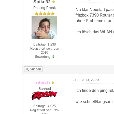
Spike32
Posting Freak
Na klar Neustart pas
fritzbox 7390 Router
ohne Probleme dran.. 
Ich lösch das WLAN 
Beiträge: 1.238
Registriert seit: Jun
2010
Bewertung:
5
Suchen
21.11.2013, 22:33
robin.h
Banned
ich finde den ping re
wie schnell/langsam 
Beiträge: 4.025
Registriert seit: Nov