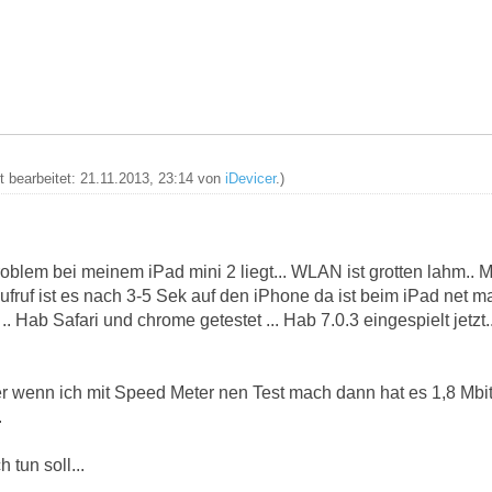
zt bearbeitet: 21.11.2013, 23:14 von
iDevicer
.)
oblem bei meinem iPad mini 2 liegt... WLAN ist grotten lahm.. 
ufruf ist es nach 3-5 Sek auf den iPhone da ist beim iPad net
.. Hab Safari und chrome getestet ... Hab 7.0.3 eingespielt jetzt
er wenn ich mit Speed Meter nen Test mach dann hat es 1,8 Mbit
.
 tun soll...