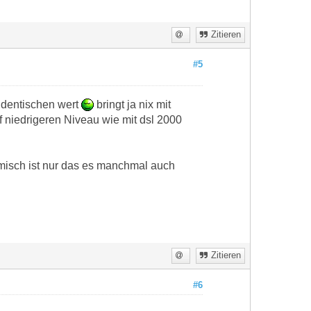
Zitieren
#5
 identischen wert
bringt ja nix mit
niedrigeren Niveau wie mit dsl 2000
misch ist nur das es manchmal auch
Zitieren
#6