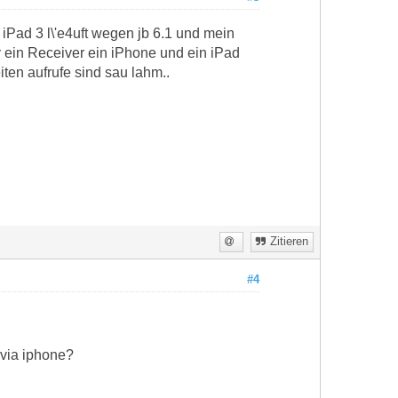
iPad 3 l\'e4uft wegen jb 6.1 und mein
 ein Receiver ein iPhone und ein iPad
ten aufrufe sind sau lahm..
Zitieren
#4
 via iphone?