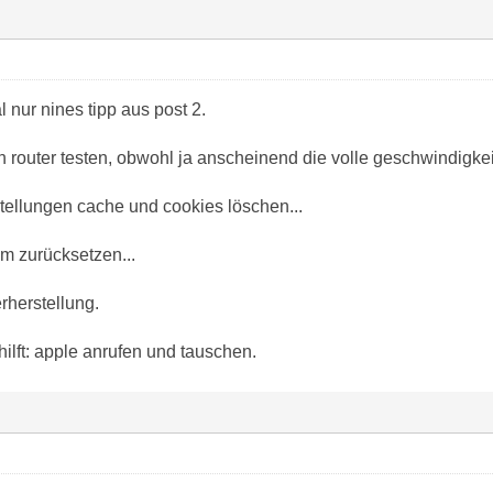
l nur nines tipp aus post 2.
n router testen, obwohl ja anscheinend die volle geschwindigkeit
stellungen cache und cookies löschen...
m zurücksetzen...
herstellung.
hilft: apple anrufen und tauschen.