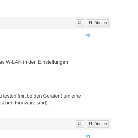
Zitieren
#2
das W-LAN in den Einstellungen
 testen (mit beiden Geräten) um eine
tischen Firmware sind).
Zitieren
#3