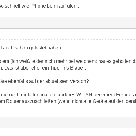
so schnell wie iPhone beim aufrufen..
hl auch schon getestet haben.
lem (ich weiß leider nicht mehr bei welchem) hat es geholfen 
 Das ist aber eher ein Tipp "ins Blaue".
te ebenfalls auf der aktuellsten Version?
nur noch einfallen mal ein anderes W-LAN bei einem Freund zu
dem Router auszuschließen (wenn nicht alle Geräte auf der iden