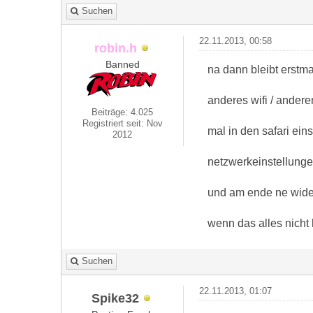
Suchen
22.11.2013, 00:58
robin.h
Banned
na dann bleibt erstma
anderes wifi / andere
Beiträge: 4.025
Registriert seit: Nov
mal in den safari ein
2012
netzwerkeinstellunge
und am ende ne wider
wenn das alles nicht 
Suchen
22.11.2013, 01:07
Spike32