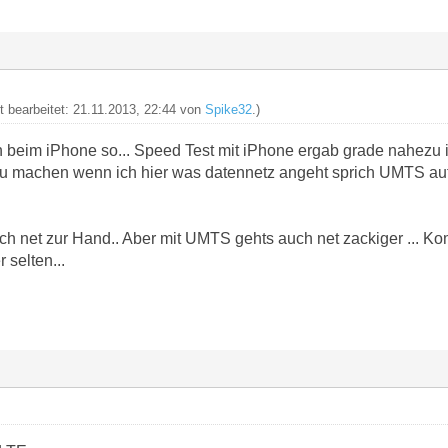
zt bearbeitet: 21.11.2013, 22:44 von
Spike32
.)
uch beim iPhone so... Speed Test mit iPhone ergab grade nahezu
u machen wenn ich hier was datennetz angeht sprich UMTS auf 
 net zur Hand.. Aber mit UMTS gehts auch net zackiger ... Ko
 selten...