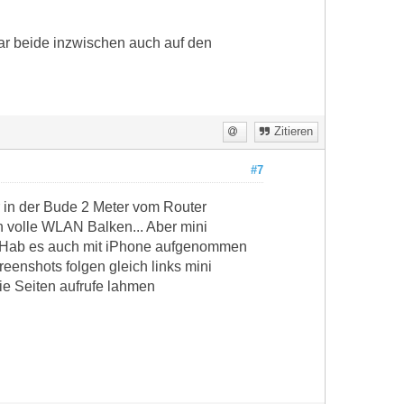
ar beide inzwischen auch auf den
Zitieren
#7
r in der Bude 2 Meter vom Router
h volle WLAN Balken... Aber mini
.. Hab es auch mit iPhone aufgenommen
creenshots folgen gleich links mini
ie Seiten aufrufe lahmen