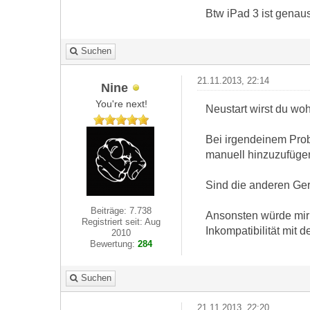
Btw iPad 3 ist genau
Suchen
21.11.2013, 22:14
Nine
You're next!
Neustart wirst du wo
Bei irgendeinem Prob
manuell hinzuzufügen.
Sind die anderen Gerä
Beiträge: 7.738
Ansonsten würde mir 
Registriert seit: Aug
Inkompatibilität mit 
2010
Bewertung:
284
Suchen
21.11.2013, 22:20