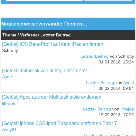
Möglicherweise verwandte Themen…
Thema / Verfasser
Letzter Beitrag
[Gelöst] iOS Beta-Profil auf dem iPad entfernen
Schrotty
Letzter Beitrag
von Schrotty
31.01.2018, 15:24
[Gelöst] Jailbreak wie richtig entfernen?
Ayold
Letzter Beitrag
von
Ayold
05.02.2014, 09:04
[Gelöst] Apps aus der Multitaskleiste entfernen
littlejoe
Letzter Beitrag
von
littlejoe
19.09.2013, 17:22
[Gelöst] Iphone 3GS Ipad Baseband entfernen Error 7
Andy81
Letzter Beitrag
von
Darius