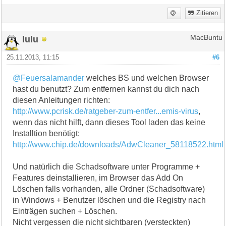
Zitieren
lulu
MacBuntu
25.11.2013, 11:15
#6
@Feuersalamander
welches BS und welchen Browser
hast du benutzt? Zum entfernen kannst du dich nach
diesen Anleitungen richten:
http://www.pcrisk.de/ratgeber-zum-entfer...emis-virus
,
wenn das nicht hilft, dann dieses Tool laden das keine
Installtion benötigt:
http://www.chip.de/downloads/AdwCleaner_58118522.html
Und natürlich die Schadsoftware unter Programme +
Features deinstallieren, im Browser das Add On
Löschen falls vorhanden, alle Ordner (Schadsoftware)
in Windows + Benutzer löschen und die Registry nach
Einträgen suchen + Löschen.
Nicht vergessen die nicht sichtbaren (versteckten)