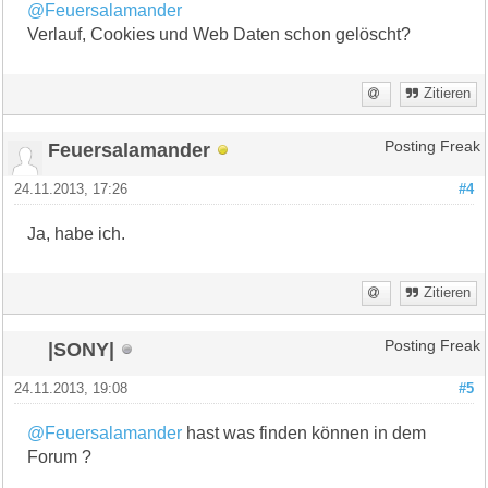
@Feuersalamander
Verlauf, Cookies und Web Daten schon gelöscht?
Zitieren
Feuersalamander
Posting Freak
24.11.2013, 17:26
#4
Ja, habe ich.
Zitieren
|SONY|
Posting Freak
24.11.2013, 19:08
#5
@Feuersalamander
hast was finden können in dem
Forum ?