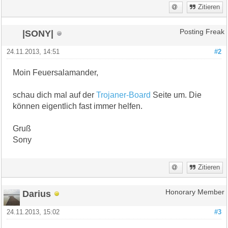
Zitieren
|SONY|
Posting Freak
24.11.2013, 14:51
#2
Moin Feuersalamander,
schau dich mal auf der
Trojaner-Board
Seite um. Die
können eigentlich fast immer helfen.
Gruß
Sony
Zitieren
Darius
Honorary Member
24.11.2013, 15:02
#3