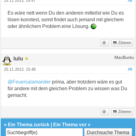
25.11.2013, 15:47
#8
Es wäre nett wenn Du den anderen mitteilst wie Du es
lösen konntest, somit findet auch jemand mit gleichem
oder ähnlichem Problem eine Lösung.
Zitieren
lulu
MacBuntu
25.11.2013, 15:48
#9
@Feuersalamander
prima, aber trotzdem wäre es gut
für andere mit dem gleichen Problem zu wissen was Du
gemacht.
Zitieren
«
Ein Thema zurück
|
Ein Thema vor
»