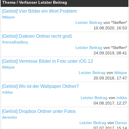
Thema / Verfasser
Letzter Beitrag
[Gelöst] Vier Bilder ein Wort Problem
littlejoe
Letzter Beitrag
von *Steffen*
10.08.2020, 16:53
[Gelöst] Dateien Ordner recht groß
therealbadboy
Letzter Beitrag
von *Steffen*
24.09.2019, 08:41
[Gelöst] Vermisse Bilder in Foto unter iOS 12
littlejoe
Letzter Beitrag
von
littlejoe
20.09.2018, 17:47
[Gelöst] Wo ist der Wallpaper Ordner?
mikka
Letzter Beitrag
von
mikka
04.08.2017, 12:27
[Gelöst] Dropbox Ordner unter Fotos
derenko
Letzter Beitrag
von
Darius
07.07.2017, 15:14