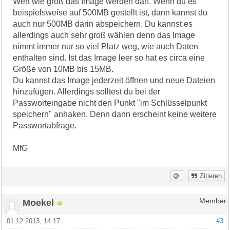
Wert wie groß das Image werden darf. Wenn du es
beispielsweise auf 500MB gestellt ist, dann kannst du
auch nur 500MB darin abspeichern. Du kannst es
allerdings auch sehr groß wählen denn das Image
nimmt immer nur so viel Platz weg, wie auch Daten
enthalten sind. Ist das Image leer so hat es circa eine
Größe von 10MB bis 15MB.
Du kannst das Image jederzeit öffnen und neue Dateien
hinzufügen. Allerdings solltest du bei der
Passworteingabe nicht den Punkt "im Schlüsselpunkt
speichern" anhaken. Denn dann erscheint keine weitere
Passwortabfrage.
MfG
Zitieren
Moekel
Member
01.12.2013, 14:17
#3