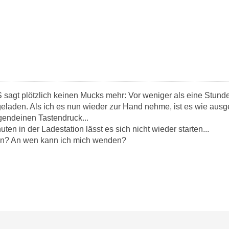
 sagt plötzlich keinen Mucks mehr: Vor weniger als eine Stunde 
laden. Als ich es nun wieder zur Hand nehme, ist es wie ausges
rgendeinen Tastendruck...
ten in der Ladestation lässt es sich nicht wieder starten...
tun? An wen kann ich mich wenden?