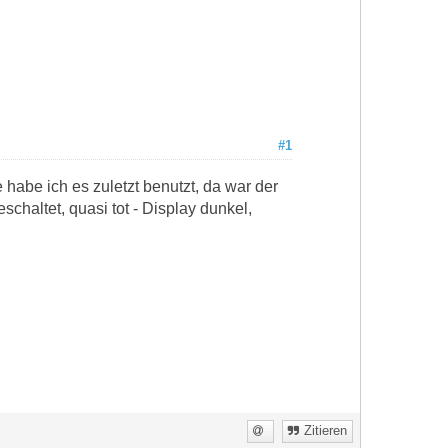
#1
habe ich es zuletzt benutzt, da war der
chaltet, quasi tot - Display dunkel,
Zitieren