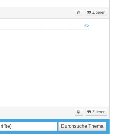
Zitieren
#5
Zitieren