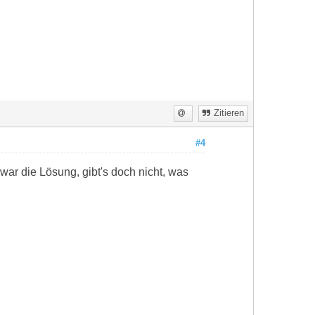
Zitieren
#4
war die Lösung, gibt's doch nicht, was