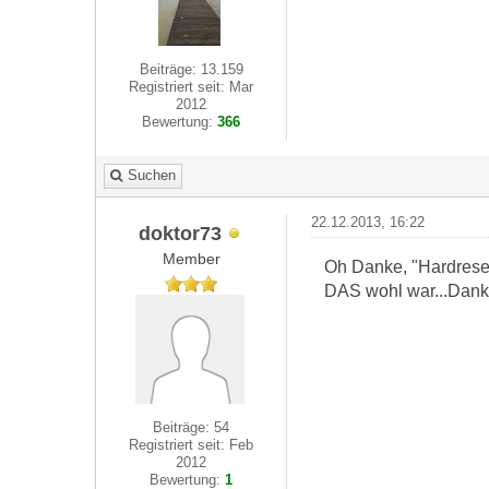
Beiträge: 13.159
Registriert seit: Mar
2012
Bewertung:
366
Suchen
22.12.2013, 16:22
doktor73
Member
Oh Danke, "Hardreset
DAS wohl war...Danke
Beiträge: 54
Registriert seit: Feb
2012
Bewertung:
1