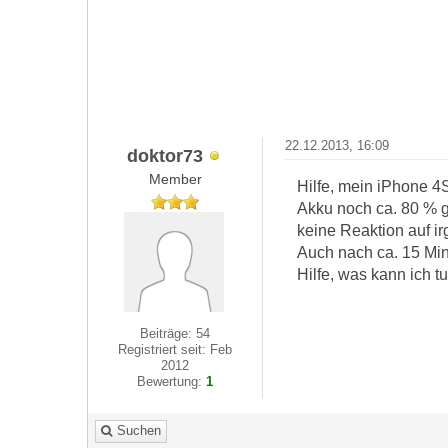
22.12.2013, 16:09
doktor73
Member
Hilfe, mein iPhone 4S
Akku noch ca. 80 % ge
keine Reaktion auf i
Auch nach ca. 15 Minu
Hilfe, was kann ich 
Beiträge: 54
Registriert seit: Feb
2012
Bewertung:
1
Suchen