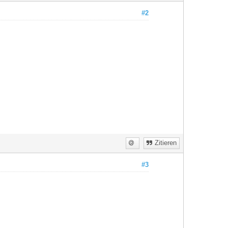
#2
Zitieren
#3