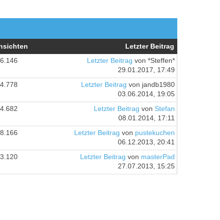
nsichten
Letzter Beitrag
6.146
Letzter Beitrag
von *Steffen*
29.01.2017, 17:49
4.778
Letzter Beitrag
von jandb1980
03.06.2014, 19:05
4.682
Letzter Beitrag
von
Stefan
08.01.2014, 17:11
8.166
Letzter Beitrag
von
pustekuchen
06.12.2013, 20:41
3.120
Letzter Beitrag
von
masterPad
27.07.2013, 15:25