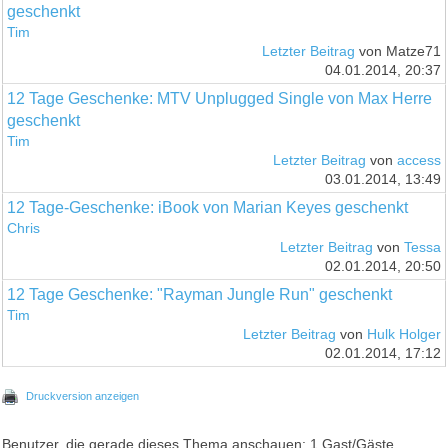
geschenkt
Tim
Letzter Beitrag
von Matze71
04.01.2014, 20:37
12 Tage Geschenke: MTV Unplugged Single von Max Herre
geschenkt
Tim
Letzter Beitrag
von
access
03.01.2014, 13:49
12 Tage-Geschenke: iBook von Marian Keyes geschenkt
Chris
Letzter Beitrag
von
Tessa
02.01.2014, 20:50
12 Tage Geschenke: "Rayman Jungle Run" geschenkt
Tim
Letzter Beitrag
von
Hulk Holger
02.01.2014, 17:12
Druckversion anzeigen
Benutzer, die gerade dieses Thema anschauen: 1 Gast/Gäste