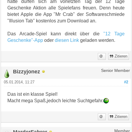
hatte dürfen sich am vorletzten Tag der 12 Tage
Geschenke Aktion alle Spielefans freuen. Denn heute
bietet Apple die App "Mr Crab" der Softwareschmiede
"Illusion Tab" kostenlos zum Download an.
Das Arcade-Spiel kann direkt über die
"12 Tage
Geschenke"-App
oder
diesen Link
geladen werden.
Zitieren
Bizzyjonez
Senior Member
05.01.2014, 11:27
#2
Das ist ein klasse Spiel!
Macht mega Spaß,jedoch leichte Suchtgefahr.
Zitieren
MarderFahrer
Member