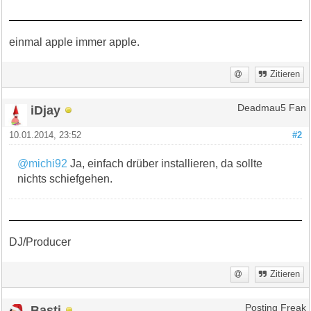
einmal apple immer apple.
Zitieren
iDjay
Deadmau5 Fan
10.01.2014, 23:52
#2
@michi92
Ja, einfach drüber installieren, da sollte
nichts schiefgehen.
DJ/Producer
Zitieren
Basti
Posting Freak