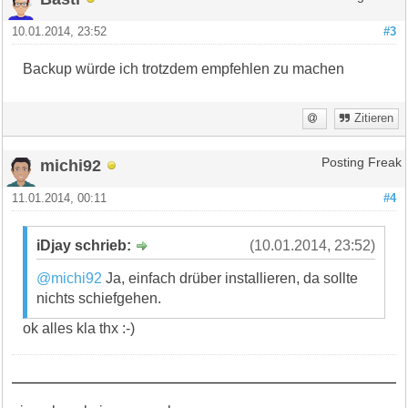
10.01.2014, 23:52
#3
Backup würde ich trotzdem empfehlen zu machen
Zitieren
michi92
Posting Freak
11.01.2014, 00:11
#4
iDjay schrieb:
(10.01.2014, 23:52)
@michi92
Ja, einfach drüber installieren, da sollte
nichts schiefgehen.
ok alles kla thx :-)