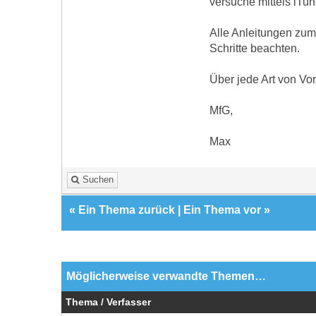
versuche mittels iTun
Alle Anleitungen zum
Schritte beachten.
Über jede Art von Vo
MfG,
Max
Suchen
«
Ein Thema zurück
|
Ein Thema vor
»
Möglicherweise verwandte Themen…
Thema / Verfasser