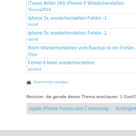
iTunes fehler (40) iPhone 6 Wiederherstellen
Yacora2016
Iphone 5c wiederherstellen Fehler -1
torrid
Iphone 5c wiederherstellen Fehler -1
torrid
Beim Wiederherstellen vom Backup ist ein Fehler 
iDjay
Fehler 6 beim wiederherstellen
access
Druckversion anzeigen
Benutzer, die gerade dieses Thema anschauen: 1 Gast/
Apple iPhone Forum und Community
Anfänger