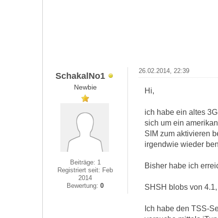
26.02.2014, 22:39
SchakalNo1
Newbie
Hi,
ich habe ein altes 3G
sich um ein amerikan
SIM zum aktivieren be
irgendwie wieder be
Beiträge: 1
Bisher habe ich errei
Registriert seit: Feb
2014
Bewertung:
0
SHSH blobs von 4.1, 4
Ich habe den TSS-Ser