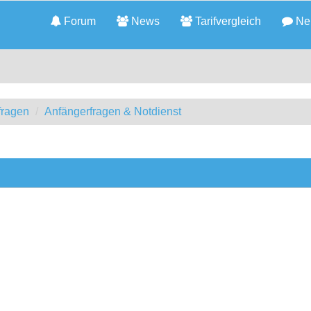
Forum
News
Tarifvergleich
Neu
fragen
Anfängerfragen & Notdienst