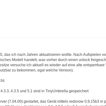
S, das ich nach Jahren aktualisieren wollte. Nach Aufspielen von
isches Modell handelt, was vorher durch einen unlock freigesch
sitze versuche ich aktuell es wieder auf eine alte entsperrbare 
nutzbar zu bekommen, egal welche Version).
cht:
.3.3, 4.3.5 und 5.1 sind in TinyUmbrella gespeichert
ver (7.04.00) gestartet, das Gerät mittels redsnow 0.9.15b3 in