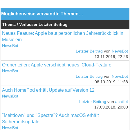
Möglicherweise verwandte Themen…
Thema / Verfasser
Letzter Beitrag
Neues Feature: Apple baut persönlichen Jahresrückblick in
Music ein
NewsBot
Letzter Beitrag
von
NewsBot
13.11.2019, 22:26
Ordner teilen: Apple verschiebt neues iCloud-Feature
NewsBot
Letzter Beitrag
von
NewsBot
08.10.2019, 11:58
Auch HomePod erhält Update auf Version 12
NewsBot
Letzter Beitrag
von
acaillet
17.09.2018, 20:00
"Meltdown" und "Spectre"? Auch macOS erhält
Sicherheitsupdate
NewsBot