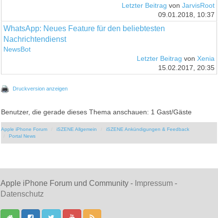
Letzter Beitrag
von
JarvisRoot
09.01.2018, 10:37
WhatsApp: Neues Feature für den beliebtesten
Nachrichtendienst
NewsBot
Letzter Beitrag
von
Xenia
15.02.2017, 20:35
Druckversion anzeigen
Benutzer, die gerade dieses Thema anschauen: 1 Gast/Gäste
Apple iPhone Forum
iSZENE Allgemein
iSZENE Ankündigungen & Feedback
Portal News
Apple iPhone Forum und Community -
Impressum
-
Datenschutz