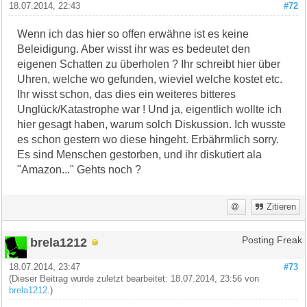
18.07.2014, 22:43
#72
Wenn ich das hier so offen erwähne ist es keine
Beleidigung. Aber wisst ihr was es bedeutet den
eigenen Schatten zu überholen ? Ihr schreibt hier über
Uhren, welche wo gefunden, wieviel welche kostet etc.
Ihr wisst schon, das dies ein weiteres bitteres
Unglück/Katastrophe war ! Und ja, eigentlich wollte ich
hier gesagt haben, warum solch Diskussion. Ich wusste
es schon gestern wo diese hingeht. Erbährmlich sorry.
Es sind Menschen gestorben, und ihr diskutiert ala
"Amazon..." Gehts noch ?
Zitieren
brela1212
Posting Freak
18.07.2014, 23:47
#73
(Dieser Beitrag wurde zuletzt bearbeitet: 18.07.2014, 23:56 von
brela1212
.)