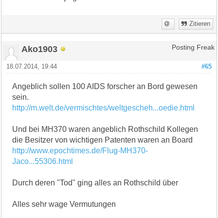
Zitieren
Ako1903
Posting Freak
18.07.2014, 19:44
#65
Angeblich sollen 100 AIDS forscher an Bord gewesen
sein.
http://m.welt.de/vermischtes/weltgescheh...oedie.html
Und bei MH370 waren angeblich Rothschild Kollegen
die Besitzer von wichtigen Patenten waren an Board
http://www.epochtimes.de/Flug-MH370-
Jaco...55306.html
Durch deren "Tod" ging alles an Rothschild über
Alles sehr wage Vermutungen