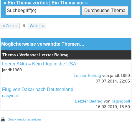
«
Ein Thema zurück
|
Ein Thema vor
»
« Zurück
4
Weiter »
Möglicherweise verwandte Themen…
Thema / Verfasser
Letzter Beitrag
Leerer Akku = Kein Flug in die USA
jandb1980
Letzter Beitrag
von jandb1980
07.07.2014, 22:05
Flug von Dakar nach Deutschland
easymail
Letzter Beitrag
von
ragingbull
16.03.2010, 15:50
Druckversion anzeigen