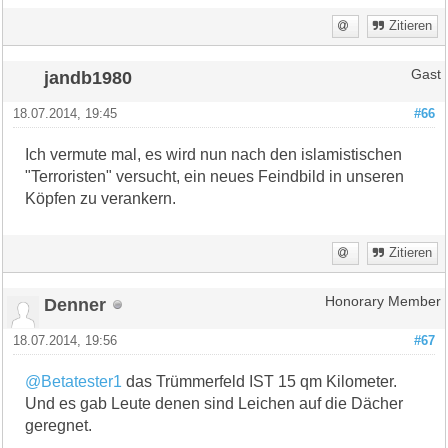
Zitieren
jandb1980
Gast
18.07.2014, 19:45
#66
Ich vermute mal, es wird nun nach den islamistischen
"Terroristen" versucht, ein neues Feindbild in unseren
Köpfen zu verankern.
Zitieren
Denner
Honorary Member
18.07.2014, 19:56
#67
@Betatester1
das Trümmerfeld IST 15 qm Kilometer.
Und es gab Leute denen sind Leichen auf die Dächer
geregnet.