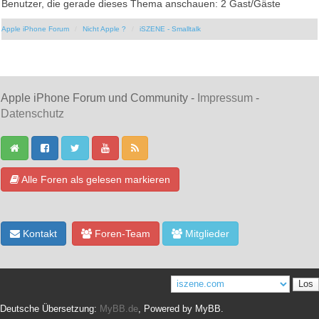
Benutzer, die gerade dieses Thema anschauen: 2 Gast/Gäste
Apple iPhone Forum
Nicht Apple ?
iSZENE - Smalltalk
Apple iPhone Forum und Community -
Impressum
-
Datenschutz
Alle Foren als gelesen markieren
Kontakt
Foren-Team
Mitglieder
Deutsche Übersetzung:
MyBB.de
, Powered by
MyBB
.