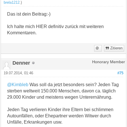
brela1212
.)
Das ist dein Beitrag:-)
Ich halte mich HIER definitiv zurück mit weiteren
Kommentaren.
Zitieren
Denner
Honorary Member
19.07.2014, 01:46
#75
@Kimbleb
Was soll da jetzt besonders sein? Jeden Tag
sterben weltweit 150.000 Menschen, davon ca. täglich
29.000 Kinder und meistens wegen Unterernährung.
Jeden Tag verlieren Kinder ihre Eltern bei schlimmen
Autounfällen, oder Ehepartner werden Witwer durch
Unfälle, Erkrankungen usw.