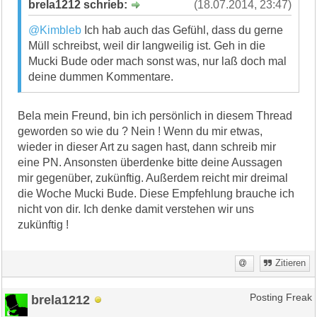
brela1212 schrieb:
(18.07.2014, 23:47)
@Kimbleb
Ich hab auch das Gefühl, dass du gerne
Müll schreibst, weil dir langweilig ist. Geh in die
Mucki Bude oder mach sonst was, nur laß doch mal
deine dummen Kommentare.
Bela mein Freund, bin ich persönlich in diesem Thread
geworden so wie du ? Nein ! Wenn du mir etwas,
wieder in dieser Art zu sagen hast, dann schreib mir
eine PN. Ansonsten überdenke bitte deine Aussagen
mir gegenüber, zukünftig. Außerdem reicht mir dreimal
die Woche Mucki Bude. Diese Empfehlung brauche ich
nicht von dir. Ich denke damit verstehen wir uns
zukünftig !
Zitieren
brela1212
Posting Freak