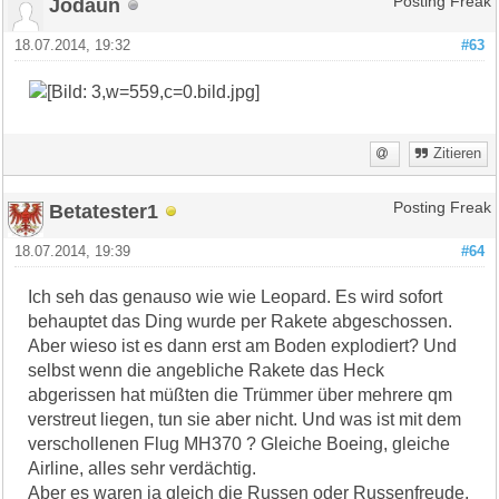
Jodaun
Posting Freak
18.07.2014, 19:32
#63
Zitieren
Betatester1
Posting Freak
18.07.2014, 19:39
#64
Ich seh das genauso wie wie Leopard. Es wird sofort
behauptet das Ding wurde per Rakete abgeschossen.
Aber wieso ist es dann erst am Boden explodiert? Und
selbst wenn die angebliche Rakete das Heck
abgerissen hat müßten die Trümmer über mehrere qm
verstreut liegen, tun sie aber nicht. Und was ist mit dem
verschollenen Flug MH370 ? Gleiche Boeing, gleiche
Airline, alles sehr verdächtig.
Aber es waren ja gleich die Russen oder Russenfreude.