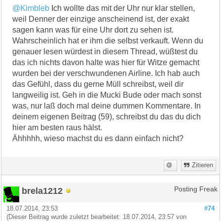
@Kimbleb
Ich wollte das mit der Uhr nur klar stellen,
weil Denner der einzige anscheinend ist, der exakt
sagen kann was für eine Uhr dort zu sehen ist.
Wahrscheinlich hat er ihm die selbst verkauft. Wenn du
genauer lesen würdest in diesem Thread, wüßtest du
das ich nichts davon halte was hier für Witze gemacht
wurden bei der verschwundenen Airline. Ich hab auch
das Gefühl, dass du gerne Müll schreibst, weil dir
langweilig ist. Geh in die Mucki Bude oder mach sonst
was, nur laß doch mal deine dummen Kommentare. In
deinem eigenen Beitrag (59), schreibst du das du dich
hier am besten raus hälst.
Ähhhhh, wieso machst du es dann einfach nicht?
Zitieren
brela1212
Posting Freak
18.07.2014, 23:53
#74
(Dieser Beitrag wurde zuletzt bearbeitet: 18.07.2014, 23:57 von