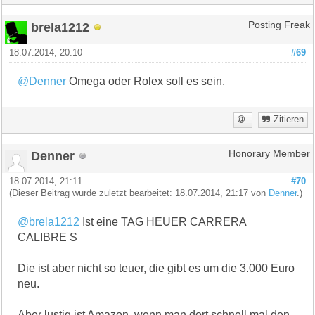
brela1212
Posting Freak
18.07.2014, 20:10
#69
@Denner
Omega oder Rolex soll es sein.
Zitieren
Denner
Honorary Member
18.07.2014, 21:11
#70
(Dieser Beitrag wurde zuletzt bearbeitet: 18.07.2014, 21:17 von
Denner
.)
@brela1212
Ist eine TAG HEUER CARRERA
CALIBRE S
Die ist aber nicht so teuer, die gibt es um die 3.000 Euro
neu.
Aber lustig ist Amazon, wenn man dort schnell mal den