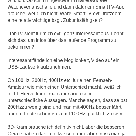
wirklich. Ob ich mir irgendwann mal etwas wie
Watchever anschaffe und dann dafür ein SmartTV-App
brauche, weiß ich nicht. Wäre SmartTV evtl. trotzdem
eine relativ wichtige bzgl. Zukunftsfähigkeit?
HbbTV sieht für mich evtl. ganz interessant aus. Lohnt
sich das, um Infos über das laufende Programm zu
bekommen?
Interessant fände ich eine Möglichkeit, Video auf ein
USB-Laufwerk aufzunehmen.
Ob 100Hz, 200Hz, 400Hz etc. für einen Fernseh-
Amateur wie mich einen Unterschied macht, weiß ich
nicht. Hierzu findet man aber auch sehr
unterschiedliche Aussagen. Manche sagen, dass selbst
200Hzzu wenig sind und man mit 400Hz besser fährt,
andere Leute scheinen ja mit 100Hz glücklich zu sein.
3D-Kram brauche ich definitiv nicht, aber die besseren
Geräte haben das ja teilweise dabei, aber muss man ja