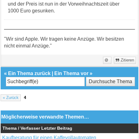
und der Preis ist nun in der Vorweihnachtszeit über
1000 Euro gesunken.
"Wir sind Apple. Wir tragen keine Anzüge. Wir besitzen
nicht einmal Anzüge."
Zitieren
«
Ein Thema zurück
|
Ein Thema vor
»
« Zurück
4
Möglicherweise verwandte Themen…
Thema / Verfasser
Letzter Beitrag
Kaufberatung für einen Kaffevollautomaten