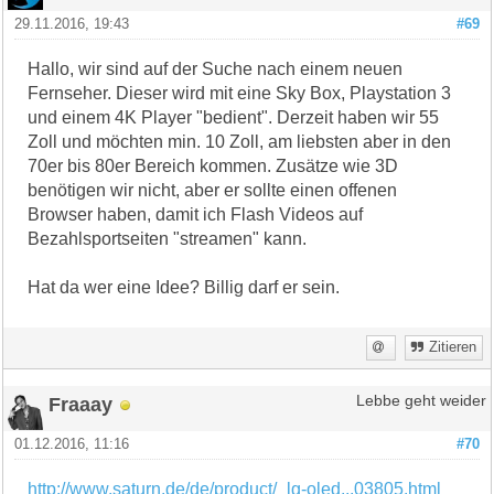
29.11.2016, 19:43
#69
Hallo, wir sind auf der Suche nach einem neuen
Fernseher. Dieser wird mit eine Sky Box, Playstation 3
und einem 4K Player "bedient". Derzeit haben wir 55
Zoll und möchten min. 10 Zoll, am liebsten aber in den
70er bis 80er Bereich kommen. Zusätze wie 3D
benötigen wir nicht, aber er sollte einen offenen
Browser haben, damit ich Flash Videos auf
Bezahlsportseiten "streamen" kann.
Hat da wer eine Idee? Billig darf er sein.
Zitieren
Fraaay
Lebbe geht weider
01.12.2016, 11:16
#70
http://www.saturn.de/de/product/_lg-oled...03805.html