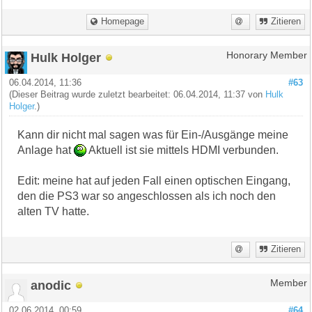
Homepage
Zitieren
Hulk Holger
Honorary Member
06.04.2014, 11:36
#63
(Dieser Beitrag wurde zuletzt bearbeitet: 06.04.2014, 11:37 von
Hulk
Holger
.)
Kann dir nicht mal sagen was für Ein-/Ausgänge meine
Anlage hat
Aktuell ist sie mittels HDMI verbunden.
Edit: meine hat auf jeden Fall einen optischen Eingang,
den die PS3 war so angeschlossen als ich noch den
alten TV hatte.
Zitieren
anodic
Member
02.06.2014, 00:59
#64