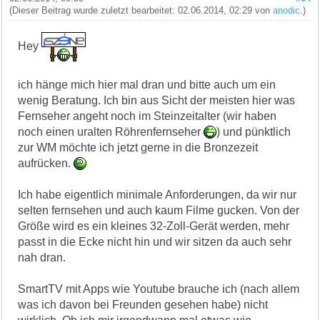
(Dieser Beitrag wurde zuletzt bearbeitet: 02.06.2014, 02:29 von
anodic
.)
Hey
ich hänge mich hier mal dran und bitte auch um ein
wenig Beratung. Ich bin aus Sicht der meisten hier was
Fernseher angeht noch im Steinzeitalter (wir haben
noch einen uralten Röhrenfernseher
) und pünktlich
zur WM möchte ich jetzt gerne in die Bronzezeit
aufrücken.
Ich habe eigentlich minimale Anforderungen, da wir nur
selten fernsehen und auch kaum Filme gucken. Von der
Größe wird es ein kleines 32-Zoll-Gerät werden, mehr
passt in die Ecke nicht hin und wir sitzen da auch sehr
nah dran.
SmartTV mit Apps wie Youtube brauche ich (nach allem
was ich davon bei Freunden gesehen habe) nicht