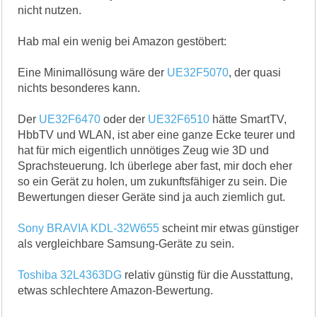
nicht nutzen.
Hab mal ein wenig bei Amazon gestöbert:
Eine Minimallösung wäre der
UE32F5070
, der quasi
nichts besonderes kann.
Der
UE32F6470
oder der
UE32F6510
hätte SmartTV,
HbbTV und WLAN, ist aber eine ganze Ecke teurer und
hat für mich eigentlich unnötiges Zeug wie 3D und
Sprachsteuerung. Ich überlege aber fast, mir doch eher
so ein Gerät zu holen, um zukunftsfähiger zu sein. Die
Bewertungen dieser Geräte sind ja auch ziemlich gut.
Sony BRAVIA KDL-32W655
scheint mir etwas günstiger
als vergleichbare Samsung-Geräte zu sein.
Toshiba 32L4363DG
relativ günstig für die Ausstattung,
etwas schlechtere Amazon-Bewertung.