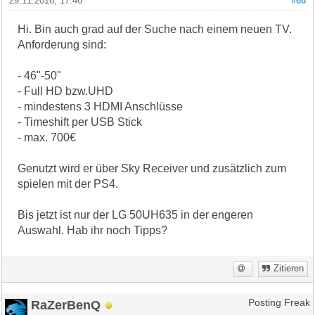
29.11.2016, 17:46
#68
Hi. Bin auch grad auf der Suche nach einem neuen TV.
Anforderung sind:
- 46"-50"
- Full HD bzw.UHD
- mindestens 3 HDMI Anschlüsse
- Timeshift per USB Stick
- max. 700€
Genutzt wird er über Sky Receiver und zusätzlich zum
spielen mit der PS4.
Bis jetzt ist nur der LG 50UH635 in der engeren
Auswahl. Hab ihr noch Tipps?
Zitieren
RaZerBenQ
Posting Freak