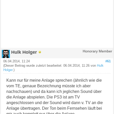
Hulk Holger
Honorary Member
06.04.2014, 11:24
#61
(Dieser Beitrag wurde zuletzt bearbeitet: 06.04.2014, 11:26 von
Hulk
Holger
.)
Kann nur für meine Anlage sprechen (ähnlich wie die
vom TE, genaue Bezeichnung müsste ich aber
nachschauen) und da kann ich jeglichen Sound über
die Anlage abspielen. Die PS3 ist am TV
angeschlossen und der Sound wird dann v. TV an die
Anlage übertragen. Der Ton beim Fernsehen läuft bei
mir auch komplett nur über die Anlage.