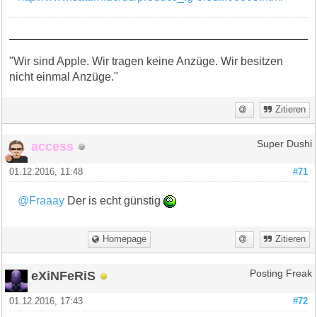
"Wir sind Apple. Wir tragen keine Anzüge. Wir besitzen
nicht einmal Anzüge."
Zitieren
access
Super Dushi
01.12.2016, 11:48
#71
@Fraaay
Der is echt günstig
Homepage
Zitieren
eXiNFeRiS
Posting Freak
01.12.2016, 17:43
#72