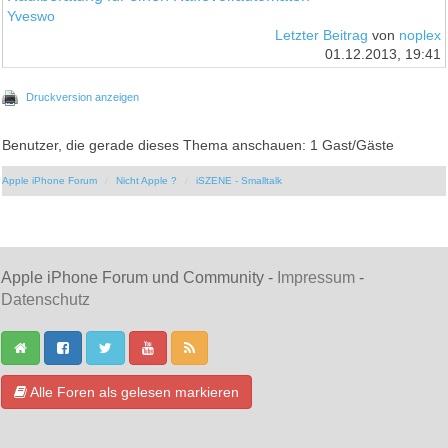
Yveswo
Letzter Beitrag
von
noplex
01.12.2013, 19:41
Druckversion anzeigen
Benutzer, die gerade dieses Thema anschauen: 1 Gast/Gäste
Apple iPhone Forum
Nicht Apple ?
iSZENE - Smalltalk
Apple iPhone Forum und Community -
Impressum
-
Datenschutz
Alle Foren als gelesen markieren