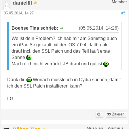
daniellll
Member
05.05.2014, 14:27
#5
Boehse Tina schrieb:
(05.05.2014, 14:26)
Wo ist dein Problem? Ich hab mir am Samstag auch
ein iPad Air gekauft mit der iOS 7.0.4. Jailbreak
drauf incl. den SSL Patch und das Teil läuft erste
Sahne
Mach dich nicht verrückt. JB drauf und gut ist
Dank dir.
Wonach müsste ich in Cydia suchen, damit
ich den SSL Patch installieren kann?
LG
Zitieren
Musik an... Welt aus...