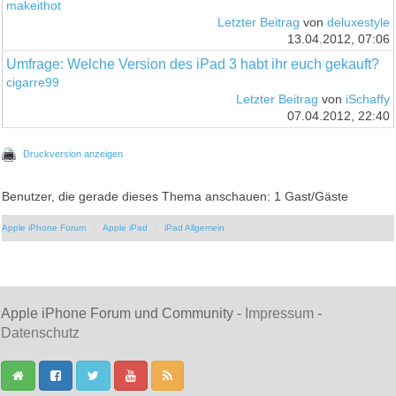
makeithot
Letzter Beitrag
von
deluxestyle
13.04.2012, 07:06
Umfrage: Welche Version des iPad 3 habt ihr euch gekauft?
cigarre99
Letzter Beitrag
von
iSchaffy
07.04.2012, 22:40
Druckversion anzeigen
Benutzer, die gerade dieses Thema anschauen: 1 Gast/Gäste
Apple iPhone Forum
Apple iPad
iPad Allgemein
Apple iPhone Forum und Community -
Impressum
-
Datenschutz