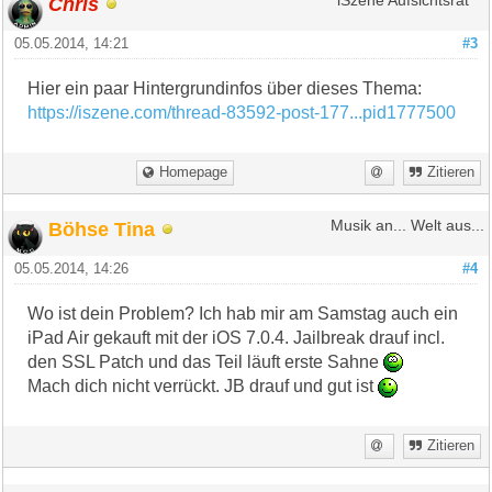
Chris
** iSzene Aufsichtsrat **
05.05.2014, 14:21
#3
Hier ein paar Hintergrundinfos über dieses Thema:
https://iszene.com/thread-83592-post-177...pid1777500
Homepage
Zitieren
Böhse Tina
Musik an... Welt aus...
05.05.2014, 14:26
#4
Wo ist dein Problem? Ich hab mir am Samstag auch ein
iPad Air gekauft mit der iOS 7.0.4. Jailbreak drauf incl.
den SSL Patch und das Teil läuft erste Sahne
Mach dich nicht verrückt. JB drauf und gut ist
Zitieren