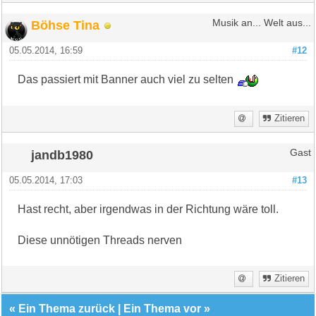
Böhse Tina
Musik an... Welt aus...
05.05.2014, 16:59
#12
Das passiert mit Banner auch viel zu selten
Zitieren
jandb1980
Gast
05.05.2014, 17:03
#13
Hast recht, aber irgendwas in der Richtung wäre toll.
Diese unnötigen Threads nerven
Zitieren
«
Ein Thema zurück
|
Ein Thema vor
»