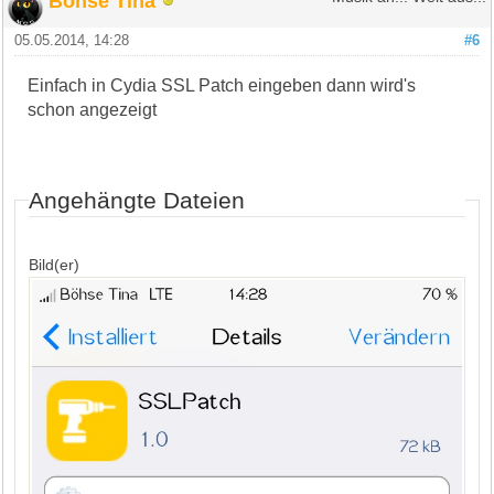
Böhse Tina
05.05.2014, 14:28
#6
Einfach in Cydia SSL Patch eingeben dann wird's
schon angezeigt
Angehängte Dateien
Bild(er)