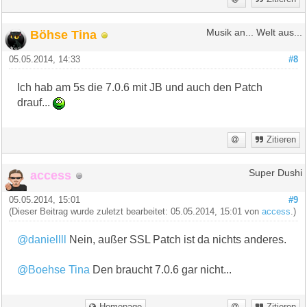
Böhse Tina
Musik an... Welt aus...
05.05.2014, 14:33
#8
Ich hab am 5s die 7.0.6 mit JB und auch den Patch
drauf...
Zitieren
access
Super Dushi
05.05.2014, 15:01
#9
(Dieser Beitrag wurde zuletzt bearbeitet: 05.05.2014, 15:01 von
access
.)
@daniellll
Nein, außer SSL Patch ist da nichts anderes.
@Boehse Tina
Den braucht 7.0.6 gar nicht...
Homepage
Zitieren