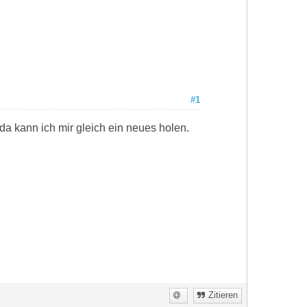
#1
a kann ich mir gleich ein neues holen.
Zitieren