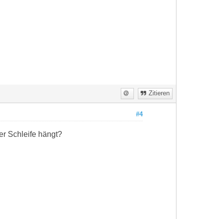
Zitieren
#4
er Schleife hängt?