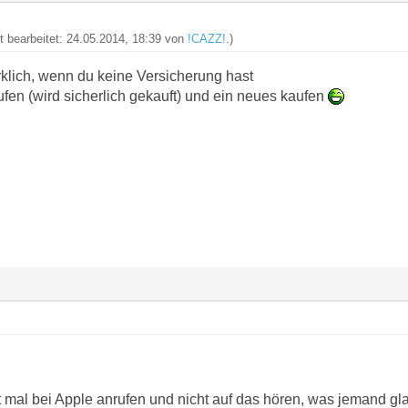
zt bearbeitet: 24.05.2014, 18:39 von
!CAZZ!
.)
irklich, wenn du keine Versicherung hast
ufen (wird sicherlich gekauft) und ein neues kaufen
t mal bei Apple anrufen und nicht auf das hören, was jemand g