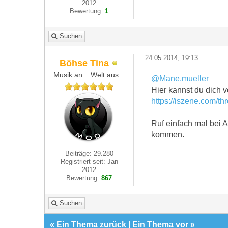
2012
Bewertung:
1
Suchen
24.05.2014, 19:13
Böhse Tina
Musik an... Welt aus...
@Mane.mueller
Hier kannst du dich v
https://iszene.com/t
Ruf einfach mal bei 
kommen.
Beiträge: 29.280
Registriert seit: Jan
2012
Bewertung:
867
Suchen
«
Ein Thema zurück
|
Ein Thema vor
»