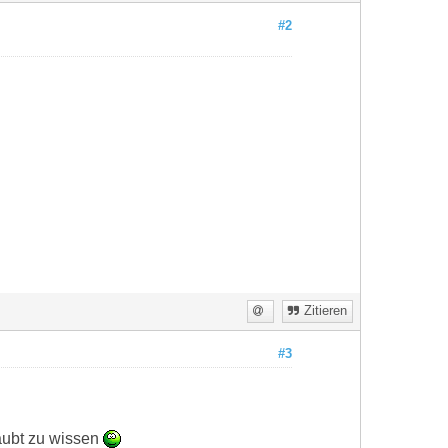
#2
Zitieren
#3
laubt zu wissen