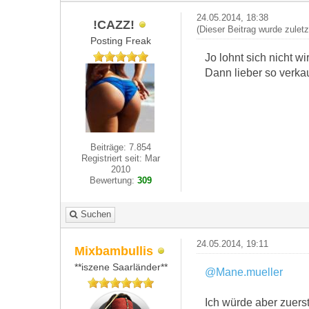
24.05.2014, 18:38
!CAZZ!
(Dieser Beitrag wurde zulet
Posting Freak
Jo lohnt sich nicht w
Dann lieber so verka
Beiträge: 7.854
Registriert seit: Mar
2010
Bewertung:
309
Suchen
24.05.2014, 19:11
Mixbambullis
**iszene Saarländer**
@Mane.mueller
Ich würde aber zuers