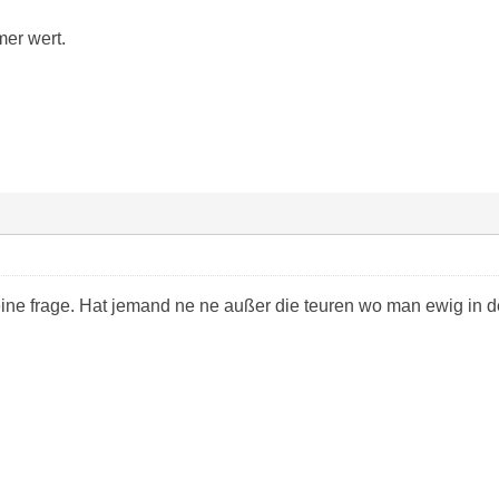
mer wert.
ne frage. Hat jemand ne ne außer die teuren wo man ewig in d