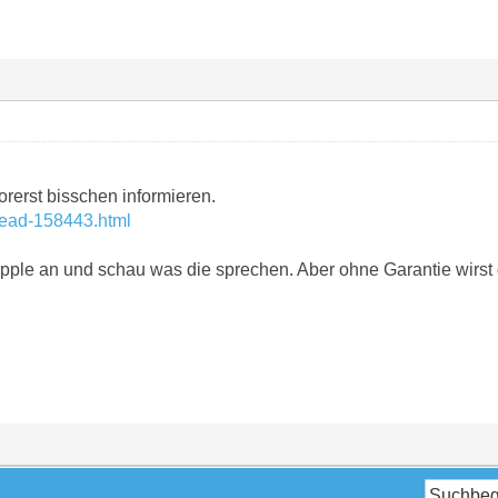
orerst bisschen informieren.
hread-158443.html
Apple an und schau was die sprechen. Aber ohne Garantie wirst