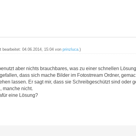
zt bearbeitet: 04.06.2014, 15:04 von
prinzluca
.)
enutzt aber nichts brauchbares, was zu einer schnellen Lösung 
ufgefallen, dass sich mache Bilder im Fotostrream Ordner, gema
en lassen. Er sagt mir, dass sie Schreibgeschützt sind oder ge
, manche nicht.
dafür eine Lösung?