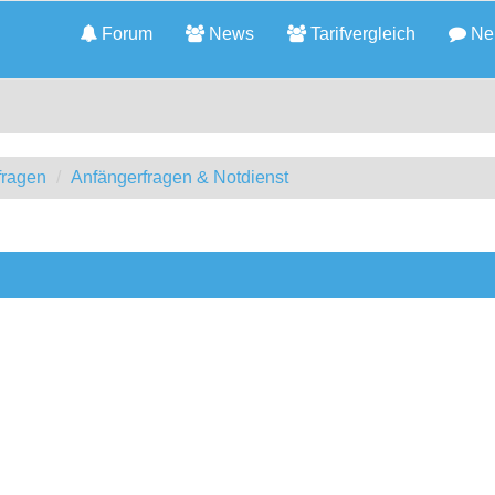
Forum
News
Tarifvergleich
Neu
fragen
Anfängerfragen & Notdienst