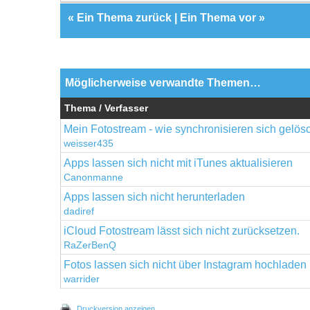
«
Ein Thema zurück
|
Ein Thema vor
»
Möglicherweise verwandte Themen…
Thema / Verfasser
Mein Fotostream - wie synchronisieren sich gelös
weisser435
Apps lassen sich nicht mit iTunes aktualisieren
Canonmanne
Apps lassen sich nicht herunterladen
dadiref
iCloud Fotostream lässt sich nicht zurücksetzen.
RaZerBenQ
Fotos lassen sich nicht über Instagram hochladen
warrider
Druckversion anzeigen