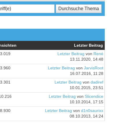
nsichten
Letzter Beitrag
3.019
Letzter Beitrag
von
René
13.11.2020, 14:48
3.960
Letzter Beitrag
von
JarvisRoot
16.07.2016, 11:28
3.301
Letzter Beitrag
von
dadiref
10.01.2015, 23:51
10.216
Letzter Beitrag
von
Slicendice
10.10.2014, 17:15
8.930
Letzter Beitrag
von
d1n0saurixx
08.10.2013, 14:24