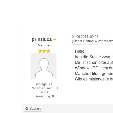
04.06.2014, 09:02
prinzluca
(Dieser Beitrag wurde zulet
Member
Hallo
hab die Suche zwar b
Mir ist schon öfter a
Windows PC nicht dreh
Manche Bilder gehen
Gibt es mittlerweile 
Beiträge: 211
Registriert seit: Jul
2010
Bewertung:
0
Suchen