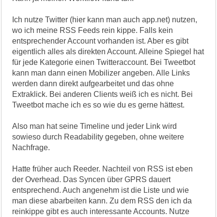
Ich nutze Twitter (hier kann man auch app.net) nutzen,
wo ich meine RSS Feeds rein kippe. Falls kein
entsprechender Account vorhanden ist. Aber es gibt
eigentlich alles als direkten Account. Alleine Spiegel hat
für jede Kategorie einen Twitteraccount. Bei Tweetbot
kann man dann einen Mobilizer angeben. Alle Links
werden dann direkt aufgearbeitet und das ohne
Extraklick. Bei anderen Clients weiß ich es nicht. Bei
Tweetbot mache ich es so wie du es gerne hättest.
Also man hat seine Timeline und jeder Link wird
sowieso durch Readability gegeben, ohne weitere
Nachfrage.
Hatte früher auch Reeder. Nachteil von RSS ist eben
der Overhead. Das Syncen über GPRS dauert
entsprechend. Auch angenehm ist die Liste und wie
man diese abarbeiten kann. Zu dem RSS den ich da
reinkippe gibt es auch interessante Accounts. Nutze