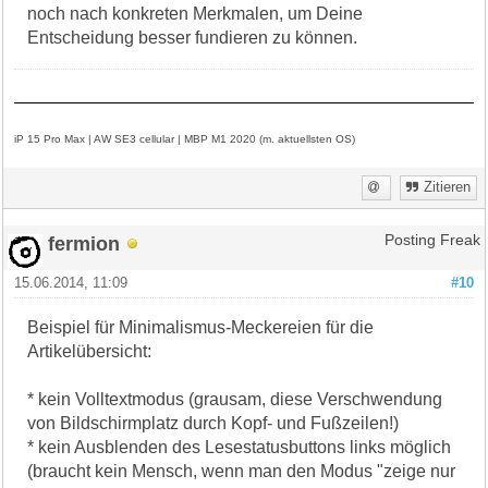
noch nach konkreten Merkmalen, um Deine
Entscheidung besser fundieren zu können.
iP 15 Pro Max | AW SE3 cellular | MBP M1 2020 (m. aktuellsten OS)
Zitieren
fermion
Posting Freak
15.06.2014, 11:09
#10
Beispiel für Minimalismus-Meckereien für die
Artikelübersicht:
* kein Volltextmodus (grausam, diese Verschwendung
von Bildschirmplatz durch Kopf- und Fußzeilen!)
* kein Ausblenden des Lesestatusbuttons links möglich
(braucht kein Mensch, wenn man den Modus "zeige nur