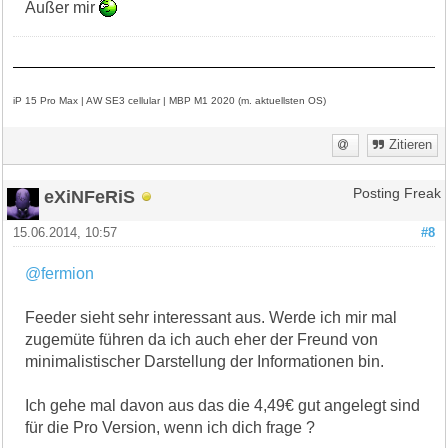
Außer mir
iP 15 Pro Max | AW SE3 cellular | MBP M1 2020 (m. aktuellsten OS)
Zitieren
eXiNFeRiS
Posting Freak
15.06.2014, 10:57
#8
@fermion
Feeder sieht sehr interessant aus. Werde ich mir mal
zugemüte führen da ich auch eher der Freund von
minimalistischer Darstellung der Informationen bin.
Ich gehe mal davon aus das die 4,49€ gut angelegt sind
für die Pro Version, wenn ich dich frage ?