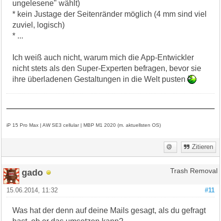
ungelesene" wählt)
* kein Justage der Seitenränder möglich (4 mm sind viel
zuviel, logisch)
* ...
Ich weiß auch nicht, warum mich die App-Entwickler
nicht stets als den Super-Experten befragen, bevor sie
ihre überladenen Gestaltungen in die Welt pusten
iP 15 Pro Max | AW SE3 cellular | MBP M1 2020 (m. aktuellsten OS)
Zitieren
gado
Trash Removal
15.06.2014, 11:32
#11
Was hat der denn auf deine Mails gesagt, als du gefragt