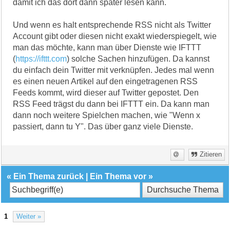
damit ich das dort dann später lesen kann.
Und wenn es halt entsprechende RSS nicht als Twitter
Account gibt oder diesen nicht exakt wiederspiegelt, wie
man das möchte, kann man über Dienste wie IFTTT
(
https://ifttt.com
) solche Sachen hinzufügen. Da kannst
du einfach dein Twitter mit verknüpfen. Jedes mal wenn
es einen neuen Artikel auf den eingetragenen RSS
Feeds kommt, wird dieser auf Twitter gepostet. Den
RSS Feed trägst du dann bei IFTTT ein. Da kann man
dann noch weitere Spielchen machen, wie "Wenn x
passiert, dann tu Y". Das über ganz viele Dienste.
Zitieren
«
Ein Thema zurück
|
Ein Thema vor
»
1
Weiter »