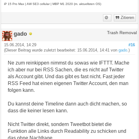
iP 15 Pro Max | AW SE3 cellular | MBP M1 2020 (m. aktuellsten OS)
Zitieren
gado
Trash Removal
15.06.2014, 14:29
#16
(Dieser Beitrag wurde zuletzt bearbeitet: 15.06.2014, 14:41 von
gado
.)
Ne zum reinkippen nimmst du sowas wie IFTTT. Mache
ich aber nur bei RSS Sachen, die es nicht auf Twitter
als Account gibt. Und das gibt es fast nicht. Fast jeder
RSS Feed hat einen eigenen Twitter Account, den man
folgen kann.
Du kannst deine Timeline dann auch dicht machen, so
dass die keiner lesen kann.
Nicht Twitter direkt, sondern Tweetbot bietet die
Funktion alle Links durch Readability zu schicken und
das ohne Nachfrage.