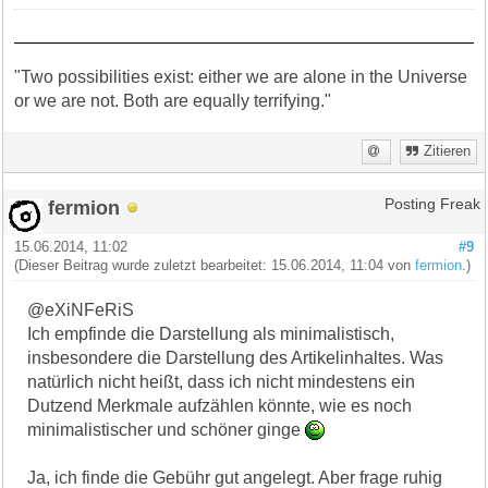
"Two possibilities exist: either we are alone in the Universe
or we are not. Both are equally terrifying."
Zitieren
fermion
Posting Freak
15.06.2014, 11:02
#9
(Dieser Beitrag wurde zuletzt bearbeitet: 15.06.2014, 11:04 von
fermion
.)
@eXiNFeRiS
Ich empfinde die Darstellung als minimalistisch,
insbesondere die Darstellung des Artikelinhaltes. Was
natürlich nicht heißt, dass ich nicht mindestens ein
Dutzend Merkmale aufzählen könnte, wie es noch
minimalistischer und schöner ginge
Ja, ich finde die Gebühr gut angelegt. Aber frage ruhig