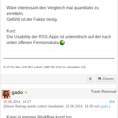
Wäre interessant den Vergleich mal quantitativ zu
ermitteln.
Gefühlt ist der Faktor riesig.
Kurz:
Die Usability der RSS-Apps ist unterirdisch auf der nach
unten offenen Fermionskala
iP 15 Pro Max | AW SE3 cellular | MBP M1 2020 (m. aktuellsten OS)
Zitieren
gado
Trash Removal
15.06.2014, 14:17
#14
(Dieser Beitrag wurde zuletzt bearbeitet: 15.06.2014, 14:30 von
gado
.)
Kann ja meinen Workflow kund tun.