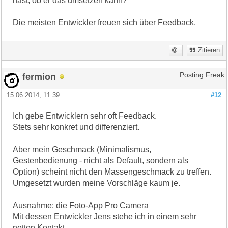
hast, ob er das umsetzen kann?
Die meisten Entwickler freuen sich über Feedback.
Zitieren
fermion
Posting Freak
15.06.2014, 11:39
#12
Ich gebe Entwicklern sehr oft Feedback.
Stets sehr konkret und differenziert.
Aber mein Geschmack (Minimalismus,
Gestenbedienung - nicht als Default, sondern als
Option) scheint nicht den Massengeschmack zu treffen.
Umgesetzt wurden meine Vorschläge kaum je.
Ausnahme: die Foto-App Pro Camera
Mit dessen Entwickler Jens stehe ich in einem sehr
netten Kontakt.