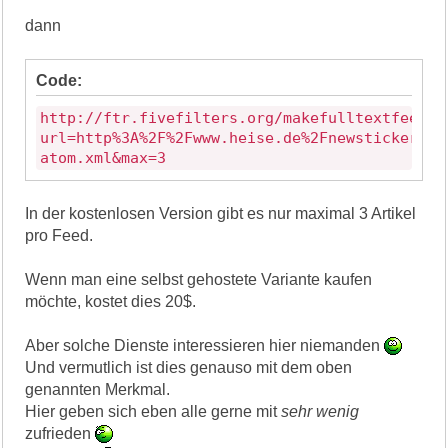
dann
Code:
http://ftr.fivefilters.org/makefulltextfeed.p
url=http%3A%2F%2Fwww.heise.de%2Fnewsticker%2F
atom.xml&max=3
In der kostenlosen Version gibt es nur maximal 3 Artikel
pro Feed.
Wenn man eine selbst gehostete Variante kaufen
möchte, kostet dies 20$.
Aber solche Dienste interessieren hier niemanden
Und vermutlich ist dies genauso mit dem oben
genannten Merkmal.
Hier geben sich eben alle gerne mit
sehr wenig
zufrieden