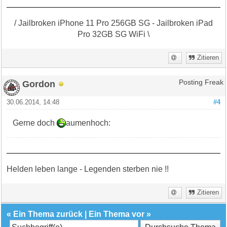
/ Jailbroken iPhone 11 Pro 256GB SG - Jailbroken iPad
Pro 32GB SG WiFi \
Zitieren
Gordon
Posting Freak
30.06.2014, 14:48
#4
Gerne doch
aumenhoch:
Helden leben lange - Legenden sterben nie !!
Zitieren
«
Ein Thema zurück
|
Ein Thema vor
»