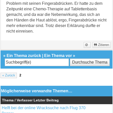
Problem mit seinen Fingerabdrücken. Er hatte zu dem
Zeitpunkt eine Chemo-Therapie auf Tablettenbasis
gemacht, und da war die Nebenwirkung, das sich an
den Händen die Haut ablöst, ergo, Fingerabdrücke nicht
mehr erkennbar sind. Trotz dieser Erklärung durfte er
nicht einreisen.
Zitieren
«
Ein Thema zurück
|
Ein Thema vor
»
« Zurück
2
Möglicherweise verwandte Themen…
Thema / Verfasser
Letzter Beitrag
Helft bei der online Wracksuche nach Flug 370