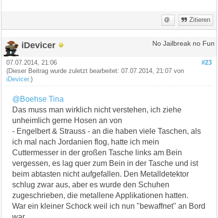
Zitieren
iDevicer
No Jailbreak no Fun
07.07.2014, 21:06
#23
(Dieser Beitrag wurde zuletzt bearbeitet: 07.07.2014, 21:07 von
iDevicer
.)
@Boehse Tina
Das muss man wirklich nicht verstehen, ich ziehe
unheimlich gerne Hosen an von
- Engelbert & Strauss - an die haben viele Taschen, als
ich mal nach Jordanien flog, hatte ich mein
Cuttermesser in der großen Tasche links am Bein
vergessen, es lag quer zum Bein in der Tasche und ist
beim abtasten nicht aufgefallen. Den Metalldetektor
schlug zwar aus, aber es wurde den Schuhen
zugeschrieben, die metallene Applikationen hatten.
War ein kleiner Schock weil ich nun "bewaffnet" an Bord
war.