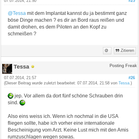
07.07.2014, 21:50
#25
@Tessa
mit dem Implantat kannst du ja bestimmt ganz
böse Dinge machen ? es dir an Bord raus reißen und
damit drohen, es dem Piloten an den Kopf zu
schmeißen ?
Zitieren
Tessa
Posting Freak
07.07.2014, 21:57
#26
(Dieser Beitrag wurde zuletzt bearbeitet: 07.07.2014, 21:58 von
Tessa
.)
jep. Vor allem da dort fünf schöne Schrauben drin
sind.
Also eins weiss ich. Wenn ich nochmal in die USA
fliegen sollte, habe ich vorher eine internationale
Bescheinigung vom Arzt. Keine Lust mich mit den Amis
rumzuschlagen wegen sowas.