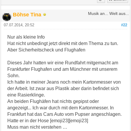
Böhse Tina
Musik an... Welt aus...
07.07.2014, 20:52
#22
Nur als kleine Info
Hat nicht unbedingt jetzt direkt mit dem Thema zu tun.
Aber Sicherheitscheck und Flughafen
Dieses Jahr hatten wir eine Rundfahrt mitgemacht am
Frankfurter Flughafen und am Münchner mit unserem
Sohn.
Ich hatte in meiner Jeans noch mein Kartonmesser von
der Arbeit. Ist zwar aus Plastik aber darin befindet sich
eine Rasierklinge.
An beiden Flughäfen hat nichts gepipst oder
angezeigt... Ich war durch mit dem Kartonmesser. In
Frankfurt hat das Cars Auto vom Pupser angeschlagen.
Hatte er in der Hose [emoji23][emoji23]
Muss man nicht verstehen …