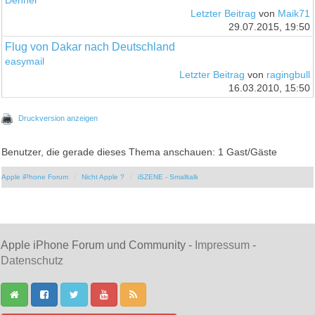
Denner
Letzter Beitrag
von
Maik71
29.07.2015, 19:50
Flug von Dakar nach Deutschland
easymail
Letzter Beitrag
von
ragingbull
16.03.2010, 15:50
Druckversion anzeigen
Benutzer, die gerade dieses Thema anschauen: 1 Gast/Gäste
Apple iPhone Forum
Nicht Apple ?
iSZENE - Smalltalk
Apple iPhone Forum und Community -
Impressum
-
Datenschutz