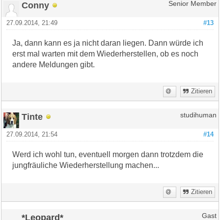
Conny
Senior Member
27.09.2014, 21:49
#13
Ja, dann kann es ja nicht daran liegen. Dann würde ich
erst mal warten mit dem Wiederherstellen, ob es noch
andere Meldungen gibt.
Zitieren
Tinte
studihuman
27.09.2014, 21:54
#14
Werd ich wohl tun, eventuell morgen dann trotzdem die
jungfräuliche Wiederherstellung machen...
Zitieren
*Leopard*
Gast