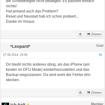
die Schieberegler nicht betätigen. Es passiert einfach
nichts!
Hat jemand auch das Problem?
Reset und Neustart hab ich schon probiert...
Danke im Voraus
Zitieren
*Leopard*
Gast
27.09.2014, 19:56
#2
Dir bleibt nichts anderes übrig, als das iPhone (am
besten im DFU Mode) wiederherzustellen und das
Backup wegzulassen. Da wird wohl der Fehler drin
stecken.
Zitieren
ich-halt
Member