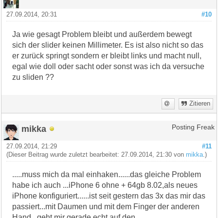
27.09.2014, 20:31
#10
Ja wie gesagt Problem bleibt und außerdem bewegt
sich der slider keinen Millimeter. Es ist also nicht so das
er zurück springt sondern er bleibt links und macht null,
egal wie doll oder sacht oder sonst was ich da versuche
zu sliden ??
Zitieren
mikka
Posting Freak
27.09.2014, 21:29
#11
(Dieser Beitrag wurde zuletzt bearbeitet: 27.09.2014, 21:30 von
mikka
.)
.....muss mich da mal einhaken......das gleiche Problem
habe ich auch ...iPhone 6 ohne + 64gb 8.02,als neues
iPhone konfiguriert......ist seit gestern das 3x das mir das
passiert...mit Daumen und mit dem Finger der anderen
Hand...geht mir gerade echt auf den