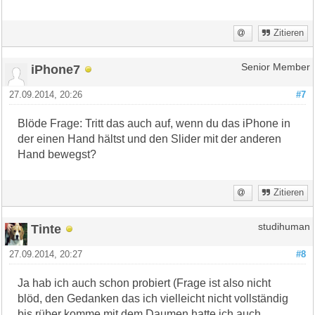
Zitieren
iPhone7
Senior Member
27.09.2014, 20:26
#7
Blöde Frage: Tritt das auch auf, wenn du das iPhone in
der einen Hand hältst und den Slider mit der anderen
Hand bewegst?
Zitieren
Tinte
studihuman
27.09.2014, 20:27
#8
Ja hab ich auch schon probiert (Frage ist also nicht
blöd, den Gedanken das ich vielleicht nicht vollständig
bis rüber komme mit dem Daumen hatte ich auch