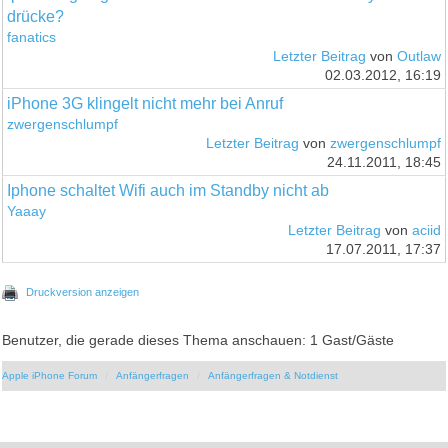
drücke?
fanatics
Letzter Beitrag
von
Outlaw
02.03.2012, 16:19
iPhone 3G klingelt nicht mehr bei Anruf
zwergenschlumpf
Letzter Beitrag
von
zwergenschlumpf
24.11.2011, 18:45
Iphone schaltet Wifi auch im Standby nicht ab
Yaaay
Letzter Beitrag
von
aciid
17.07.2011, 17:37
Druckversion anzeigen
Benutzer, die gerade dieses Thema anschauen: 1 Gast/Gäste
Apple iPhone Forum
Anfängerfragen
Anfängerfragen & Notdienst