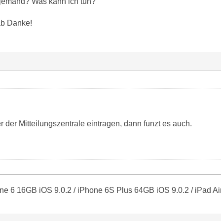
 jemand? Was kann ich tun?
ab Danke!
der Mitteilungszentrale eintragen, dann funzt es auch.
ne 6 16GB iOS 9.0.2 / iPhone 6S Plus 64GB iOS 9.0.2 / iPad Ai