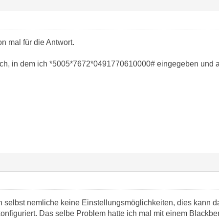
n mal für die Antwort.
e ich, in dem ich *5005*7672*0491770610000# eingegeben und 
h selbst nemliche keine Einstellungsmöglichkeiten, dies kann da
onfiguriert. Das selbe Problem hatte ich mal mit einem Blackberr