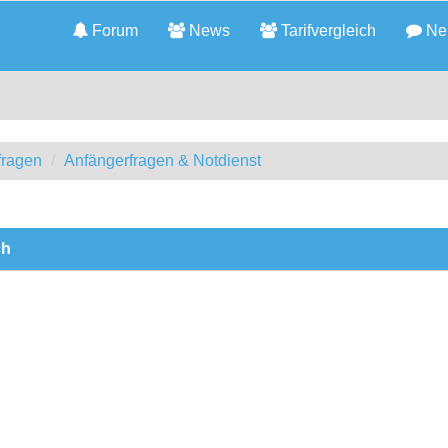
Forum
News
Tarifvergleich
Neu
fragen
Anfängerfragen & Notdienst
ch