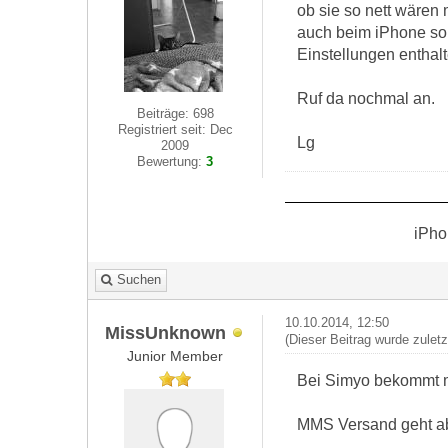
ob sie so nett wären
auch beim iPhone so, 
Einstellungen enthal
Ruf da nochmal an.
Beiträge: 698
Registriert seit: Dec
Lg
2009
Bewertung:
3
iPho
Suchen
10.10.2014, 12:50
MissUnknown
(Dieser Beitrag wurde zulet
Junior Member
Bei Simyo bekommt ma
MMS Versand geht aber