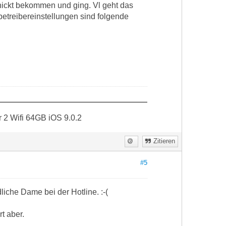
chickt bekommen und ging. Vl geht das
betreibereinstellungen sind folgende
r 2 Wifi 64GB iOS 9.0.2
Zitieren
#5
iche Dame bei der Hotline. :-(
t aber.