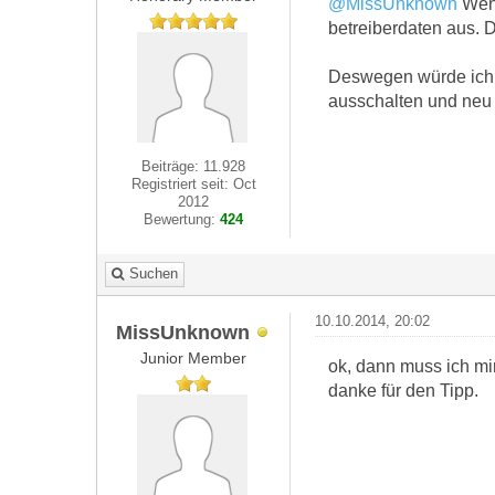
@MissUnknown
Wenn
betreiberdaten aus. D
Deswegen würde ich 
ausschalten und neu 
Beiträge: 11.928
Registriert seit: Oct
2012
Bewertung:
424
Suchen
10.10.2014, 20:02
MissUnknown
Junior Member
ok, dann muss ich mi
danke für den Tipp.