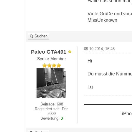
Hatte das schon mal
Viele Grüße und vor
MissUnknown
Suchen
09.10.2014, 16:46
Paleo GTA491
Senior Member
Hi
Du musst die Nummer 
Lg
Beiträge: 698
Registriert seit: Dec
iPho
2009
Bewertung:
3