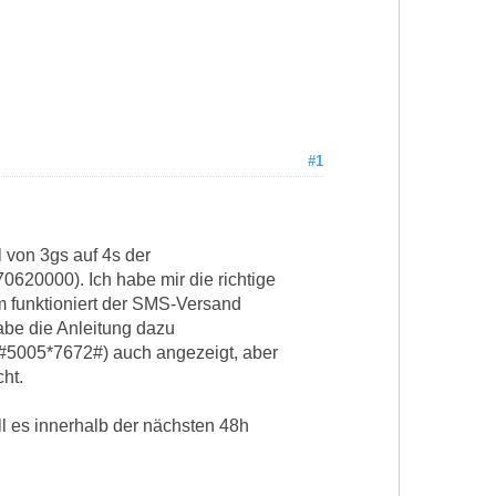
#1
 von 3gs auf 4s der
0620000). Ich habe mir die richtige
 funktioniert der SMS-Versand
abe die Anleitung dazu
*#5005*7672#) auch angezeigt, aber
ht.
ll es innerhalb der nächsten 48h