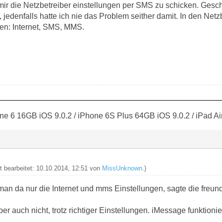
 mir die Netzbetreiber einstellungen per SMS zu schicken. Ges
jedenfalls hatte ich nie das Problem seither damit. In den Netz
ten: Internet, SMS, MMS.
ne 6 16GB iOS 9.0.2 / iPhone 6S Plus 64GB iOS 9.0.2 / iPad Ai
zt bearbeitet: 10.10.2014, 12:51 von
MissUnknown
.)
n da nur die Internet und mms Einstellungen, sagte die freundl
 auch nicht, trotz richtiger Einstellungen. iMessage funktionier