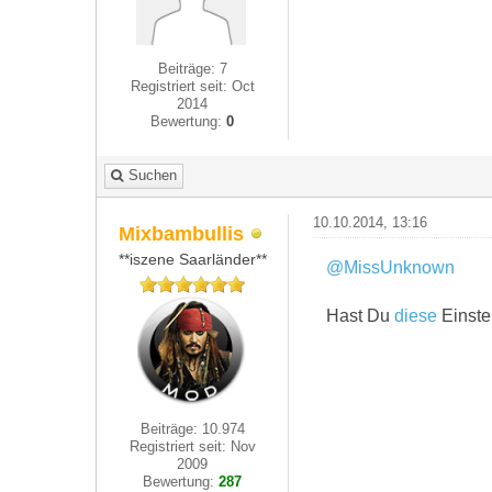
Beiträge: 7
Registriert seit: Oct
2014
Bewertung:
0
Suchen
10.10.2014, 13:16
Mixbambullis
**iszene Saarländer**
@MissUnknown
Hast Du
diese
Einste
Beiträge: 10.974
Registriert seit: Nov
2009
Bewertung:
287