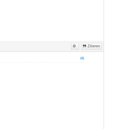
Zitieren
#6