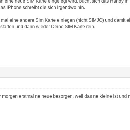
 eine neue SIM Karte eingelegt wird, bucht sich das Handy in 
as iPhone schreibt die sich irgendwo hin.
mal eine andere Sim Karte einlegen (nicht SIMJO) und damit 
starten und dann wieder Deine SIM Karte rein.
r morgen erstmal ne neue besorgen, weil das ne kleine ist und 