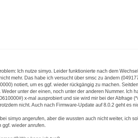
roblem: Ich nutze simyo. Leider funktionierte nach dem Wechsel
nicht mehr. Das habe ich versucht über smsc zu ändern (049177
00) notiert, um es ggf. wieder rückgängig zu machen. Seitdem
. Weder unter der einen, noch unter der anderen Nummer. Ich h
10000#) x-mal ausprobiert und sie wird mir bei der Abfrage (
rotzdem nicht. Auch nach Firmware-Update auf 8.0.2 geht es nic
ei simyo angerufen, aber die wussten auch nicht weiter, ich so
ggf. wieder anrufen.