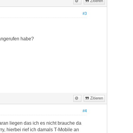
Zitieren
#3
angerufen habe?
Zitieren
#4
ran liegen das ich es nicht brauche da
y, hierbei rief ich damals T-Mobile an