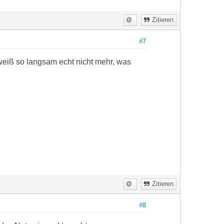
Zitieren
#7
 weiß so langsam echt nicht mehr, was
Zitieren
#8