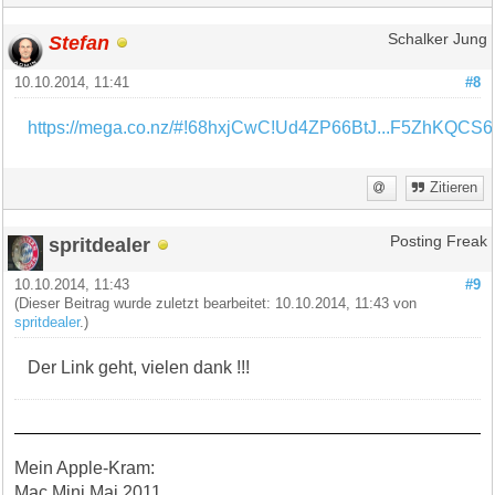
Stefan
Schalker Jung
10.10.2014, 11:41
#8
https://mega.co.nz/#!68hxjCwC!Ud4ZP66BtJ...F5ZhKQCS
Zitieren
spritdealer
Posting Freak
10.10.2014, 11:43
#9
(Dieser Beitrag wurde zuletzt bearbeitet: 10.10.2014, 11:43 von
spritdealer
.)
Der Link geht, vielen dank !!!
Mein Apple-Kram:
Mac Mini Mai 2011