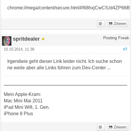
chrome://mega/content/secure.html#!68hxjCwC!Ud4Z
Zitieren
spritdealer
Posting Freak
10.10.2014, 11:38
#7
Irgendwie geht dieser Link leider nicht. Ich suche schon
ne weile aber alle Links führen zum Dev-Center ...
Mein Apple-Kram:
Mac Mini Mai 2011
iPad Mini Wifi, 1. Gen.
iPhone 8 Plus
Zitieren