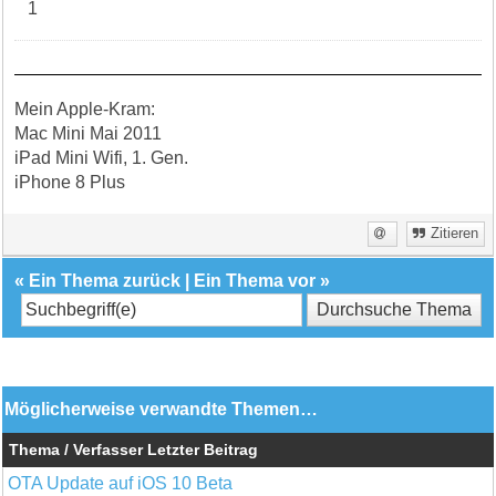
1
Mein Apple-Kram:
Mac Mini Mai 2011
iPad Mini Wifi, 1. Gen.
iPhone 8 Plus
Zitieren
«
Ein Thema zurück
|
Ein Thema vor
»
Möglicherweise verwandte Themen…
Thema / Verfasser
Letzter Beitrag
OTA Update auf iOS 10 Beta