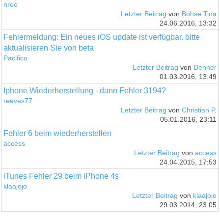
nreo
Letzter Beitrag
von
Böhse Tina
24.06.2016, 13:32
Fehlermeldung: Ein neues iOS update ist verfügbar. bitte
aktualisieren Sie von beta
Pacifico
Letzter Beitrag
von
Denner
01.03.2016, 13:49
Iphone Wiederherstellung - dann Fehler 3194?
reeves77
Letzter Beitrag
von
Christian P.
05.01.2016, 23:11
Fehler 6 beim wiederherstellen
access
Letzter Beitrag
von
access
24.04.2015, 17:53
iTunes Fehler 29 beim iPhone 4s
klaajojo
Letzter Beitrag
von
klaajojo
29.03.2014, 23:05