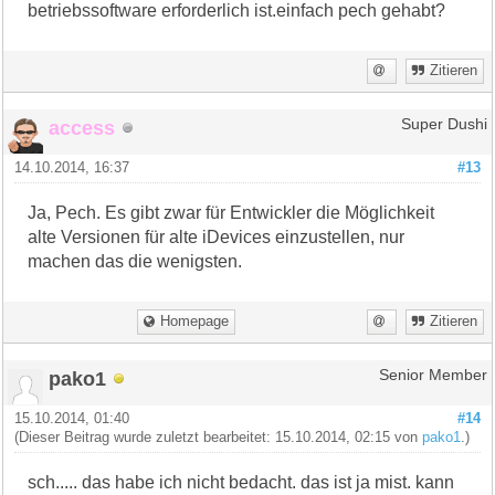
betriebssoftware erforderlich ist.einfach pech gehabt?
Zitieren
access
Super Dushi
14.10.2014, 16:37
#13
Ja, Pech. Es gibt zwar für Entwickler die Möglichkeit
alte Versionen für alte iDevices einzustellen, nur
machen das die wenigsten.
Homepage
Zitieren
pako1
Senior Member
15.10.2014, 01:40
#14
(Dieser Beitrag wurde zuletzt bearbeitet: 15.10.2014, 02:15 von
pako1
.)
sch..... das habe ich nicht bedacht. das ist ja mist. kann