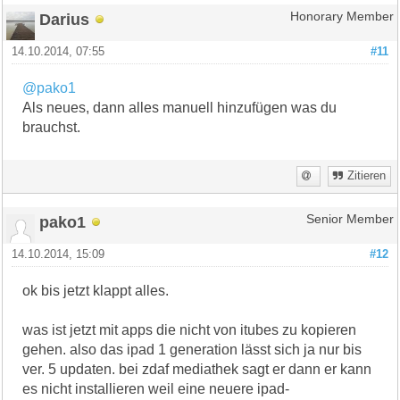
Darius
Honorary Member
14.10.2014, 07:55
#11
@pako1
Als neues, dann alles manuell hinzufügen was du
brauchst.
Zitieren
pako1
Senior Member
14.10.2014, 15:09
#12
ok bis jetzt klappt alles.
was ist jetzt mit apps die nicht von itubes zu kopieren
gehen. also das ipad 1 generation lässt sich ja nur bis
ver. 5 updaten. bei zdaf mediathek sagt er dann er kann
es nicht installieren weil eine neuere ipad-