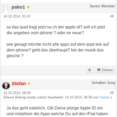
pako1
Senior Member
14.10.2014, 01:07
#8
so das ipad fragt jetzt na ch der apple id? soll ich jetzt
die angeben vom iphone ? oder ne neue?
wie gesagt möchte nicht alle apps auf dem ipad wie auf
dem iphone? geht das überhaupt? bei der musik das
gleiche ?
Zitieren
Stefan
Schalker Jung
14.10.2014, 06:58
#9
(Dieser Beitrag wurde zuletzt bearbeitet: 14.10.2014, 06:58 von
Stefan
.)
Ja das geht natürlich. Gib Deine jetzige Apple ID ein
und installiere die Apps welche Du auf den iPad haben