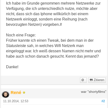
Ich habe im Grunde genommen mehrere Netzwerke zur
Verfügung, die ich unterschiedlich nutze, möchte aber
nicht, dass sich das Iphone willkürlich bei einem
Netzwerk einloggt, sondern eine Reihung (nach
bevorzugten Netzen) vorgeben.#
Noch eine Frage:
Früher kannte ich einen Tweak, bei dem man in der
Statusleiste sah, in welches Wifi Netzerk man
eingeloggt war. Ich weiß dessen Namen nicht mehr und
habe auch schon danach gesucht. Kennt das jemand?
Danke!
Zitieren
René
war "shortyfilms"
11.10.2014, 12:53
#2