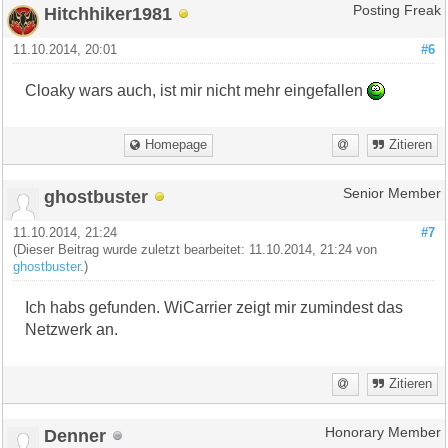
Hitchhiker1981
Posting Freak
11.10.2014, 20:01
#6
Cloaky wars auch, ist mir nicht mehr eingefallen
Homepage
Zitieren
ghostbuster
Senior Member
11.10.2014, 21:24
#7
(Dieser Beitrag wurde zuletzt bearbeitet: 11.10.2014, 21:24 von
ghostbuster
.)
Ich habs gefunden. WiCarrier zeigt mir zumindest das
Netzwerk an.
Zitieren
Denner
Honorary Member