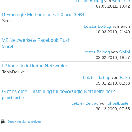
Letzter Beitrag
von
werner29
07.03.2011, 19:42
Bevorzugte Methode für < 3.0 und 3G/S
Siren
Letzter Beitrag
von Siren
18.03.2010, 21:40
VZ Netzwerke & Facebook Push
Sinilol
Letzter Beitrag
von
Sinilol
02.02.2010, 19:57
I Phone findet keine Netzwerke
TanjaDeluxe
Letzter Beitrag
von
Falko
05.01.2010, 01:33
Gibt es eine Einstellung für bevorzugte Netzbetreiber?
ghostbuster
Letzter Beitrag
von
ghostbuster
30.12.2009, 07:55
Druckversion anzeigen