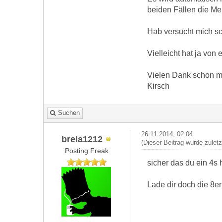
beiden Fällen die Mel
Hab versucht mich s
Vielleicht hat ja von
Vielen Dank schon m
Kirsch
Suchen
26.11.2014, 02:04
brela1212
(Dieser Beitrag wurde zulet
Posting Freak
sicher das du ein 4s h
Lade dir doch die 8er