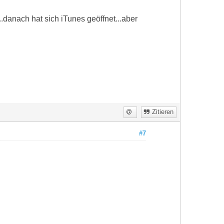
.danach hat sich iTunes geöffnet...aber
Zitieren
#7