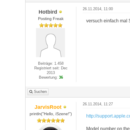
26.11.2014, 11:00
Hotbird
Posting Freak
versuch einfach mal Si
Beiträge: 1.458
Registriert seit: Dec
2013
Bewertung:
36
Suchen
26.11.2014, 11:27
JarvisRoot
println("Hello, iSzene!")
http://support.apple.
Model number on the