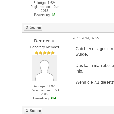
Beiträge: 1.624
Registriert seit: Jun
2013
Bewertung:
48
Suchen
26.11.2014, 02:25
Denner
Honorary Member
Gab hier erst gestern
wurde.
Das kann man aber an
Info.
Wenn die 7.1 die letzt
Beiträge: 11.928
Registriert seit: Oct
2012
Bewertung:
424
Suchen