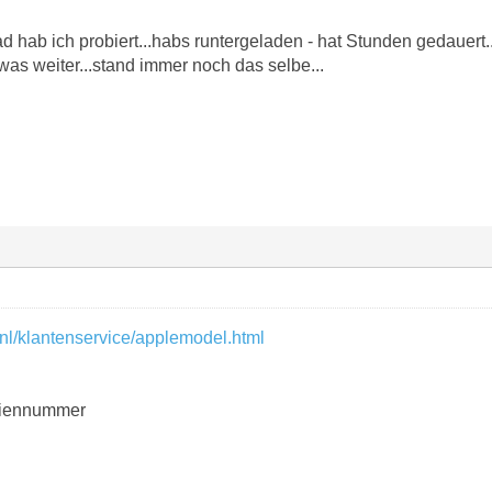
hab ich probiert...habs runtergeladen - hat Stunden gedauert..
was weiter...stand immer noch das selbe...
nl/klantenservice/applemodel.html
riennummer