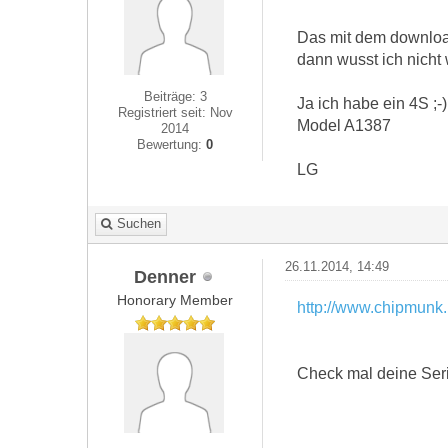
Das mit dem download 
dann wusst ich nicht 
Beiträge: 3
Ja ich habe ein 4S ;-)
Registriert seit: Nov
Model A1387
2014
Bewertung:
0
LG
Suchen
26.11.2014, 14:49
Denner
Honorary Member
http://www.chipmunk.
Check mal deine Se