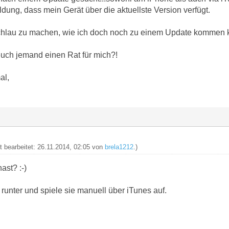
dung, dass mein Gerät über die aktuellste Version verfügt.
chlau zu machen, wie ich doch noch zu einem Update kommen kö
 euch jemand einen Rat für mich?!
al,
zt bearbeitet: 26.11.2014, 02:05 von
brela1212
.)
ast? :-)
 runter und spiele sie manuell über iTunes auf.