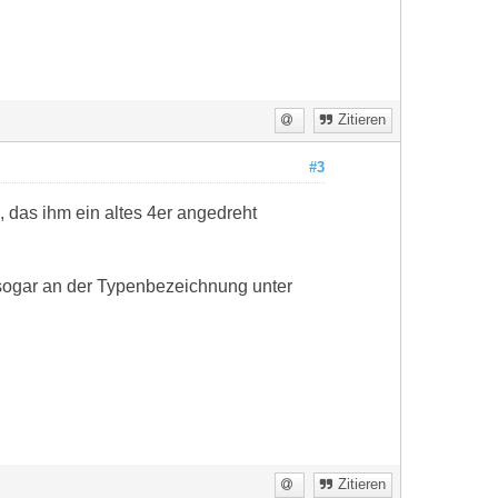
Zitieren
#3
, das ihm ein altes 4er angedreht
 sogar an der Typenbezeichnung unter
Zitieren