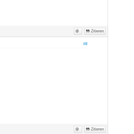
Zitieren
#8
Zitieren