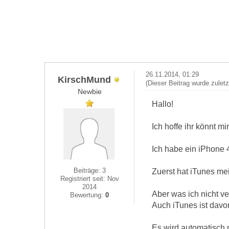
26.11.2014, 01:29
KirschMund
(Dieser Beitrag wurde zulet
Newbie
Hallo!
Ich hoffe ihr könnt mir
Ich habe ein iPhone 
Beiträge: 3
Zuerst hat iTunes mei
Registriert seit: Nov
2014
Aber was ich nicht ve
Bewertung:
0
Auch iTunes ist davo
Es wird automatisch 