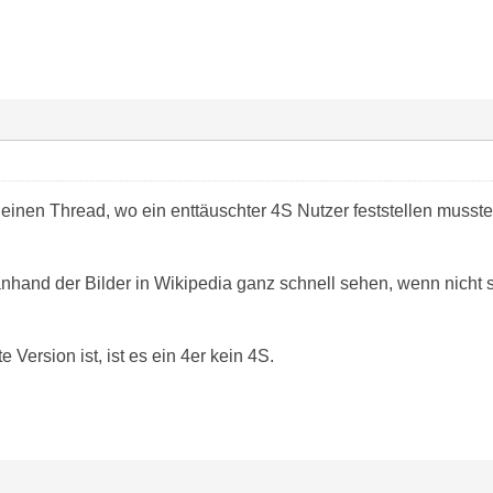
 einen Thread, wo ein enttäuschter 4S Nutzer feststellen musste
hand der Bilder in Wikipedia ganz schnell sehen, wenn nicht
e Version ist, ist es ein 4er kein 4S.