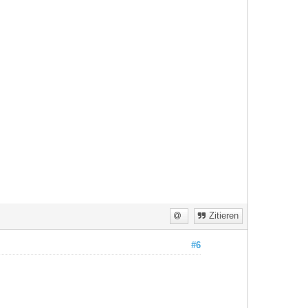
Zitieren
#6