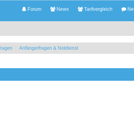
Forum
News
Tarifvergleich
Neu
fragen
Anfängerfragen & Notdienst