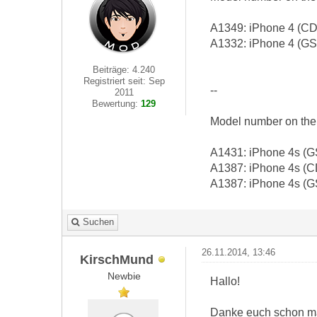
A1349: iPhone 4 (C
A1332: iPhone 4 (G
Beiträge: 4.240
Registriert seit: Sep
--
2011
Bewertung:
129
Model number on the
A1431: iPhone 4s (
A1387: iPhone 4s (
A1387: iPhone 4s (
Suchen
26.11.2014, 13:46
KirschMund
Newbie
Hallo!
Danke euch schon ma