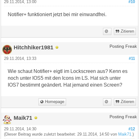
29.11.2014, 13:00
#10
Notifier+ funktioniert jetzt bei mir einwandfrei.
Zitieren
Hitchhiker1981
Posting Freak
29.11.2014, 13:33
#11
Wie schaut Notifier+ eigtl im Lockscreen aus? Kenn es
noch unter IOS5 mit den Icons im LS. Hat sich unter
IOS7 bestimmt geändert. Hat jemand einen Screen?
Homepage
Zitieren
Maik71
Posting Freak
29.11.2014, 14:30
#12
(Dieser Beitrag wurde zuletzt bearbeitet: 29.11.2014, 14:50 von
Maik71
.)