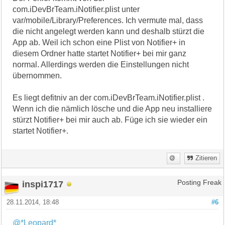
com.iDevBrTeam.iNotifier.plist unter
var/mobile/Library/Preferences. Ich vermute mal, dass
die nicht angelegt werden kann und deshalb stürzt die
App ab. Weil ich schon eine Plist von Notifier+ in
diesem Ordner hatte startet Notifier+ bei mir ganz
normal. Allerdings werden die Einstellungen nicht
übernommen.
Es liegt defitniv an der com.iDevBrTeam.iNotifier.plist .
Wenn ich die nämlich lösche und die App neu installiere
stürzt Notifier+ bei mir auch ab. Füge ich sie wieder ein
startet Notifier+.
Zitieren
inspi1717
Posting Freak
28.11.2014, 18:48
#6
@*Leopard*