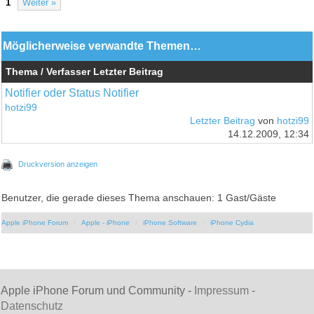
1
Weiter »
Möglicherweise verwandte Themen…
Thema / Verfasser
Letzter Beitrag
Notifier oder Status Notifier
hotzi99
Letzter Beitrag
von
hotzi99
14.12.2009, 12:34
Druckversion anzeigen
Benutzer, die gerade dieses Thema anschauen: 1 Gast/Gäste
Apple iPhone Forum
Apple - iPhone
iPhone Software
iPhone Cydia
Apple iPhone Forum und Community -
Impressum
-
Datenschutz