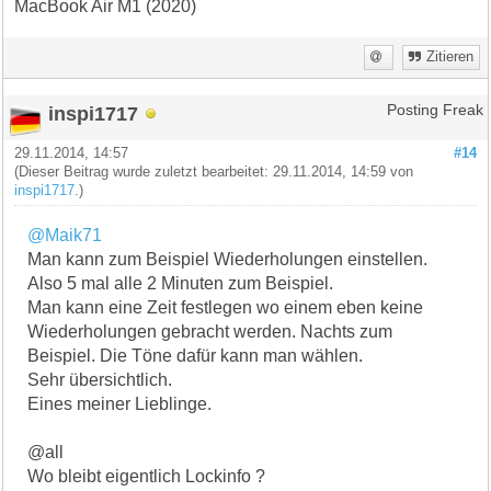
MacBook Air M1 (2020)
Zitieren
inspi1717
Posting Freak
29.11.2014, 14:57
#14
(Dieser Beitrag wurde zuletzt bearbeitet: 29.11.2014, 14:59 von
inspi1717
.)
@Maik71
Man kann zum Beispiel Wiederholungen einstellen.
Also 5 mal alle 2 Minuten zum Beispiel.
Man kann eine Zeit festlegen wo einem eben keine
Wiederholungen gebracht werden. Nachts zum
Beispiel. Die Töne dafür kann man wählen.
Sehr übersichtlich.
Eines meiner Lieblinge.
@all
Wo bleibt eigentlich Lockinfo ?