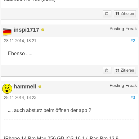
Zitieren
inspi1717
Posting Freak
28.11.2014, 18:21
#2
Ebenso .....
Zitieren
hammeli
Posting Freak
28.11.2014, 18:23
#3
.... auch absturz beim öffnen der app ?
iPhone 14 Pro Max 256 GB iOS 16.1 / iPad Pro 12,9