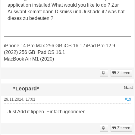
application installed.What would you like to do ? Zur
Auswahl kommt dann Dismiss und Just add it / was hat
dieses zu bedeuten ?
iPhone 14 Pro Max 256 GB iOS 16.1 / iPad Pro 12,9
(2022) 256 GB iPad OS 16.1
MacBook Air M1 (2020)
Zitieren
*Leopard*
Gast
29.11.2014, 17:01
#19
Just Add it tippen. Einfach ignorieren.
Zitieren