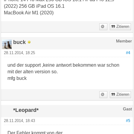
(2022) 256 GB iPad OS 16.1
MacBook Air M1 (2020)
Zitieren
buck
Member
28.11.2014, 18:25
#4
und der support ,keine antwort bekommen war schon
mit der alten version so.
mfg buck
Zitieren
*Leopard*
Gast
28.11.2014, 18:43
#5
Der Fehler kommt von der