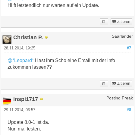
Hilft letztendlich nur warten auf ein Update.
Zitieren
Christian P.
Saarländer
28.11.2014, 19:25
#7
@*Leopard*
Hast ihm Scho eine Email mit der Info
zukommen lassen??
Zitieren
inspi1717
Posting Freak
29.11.2014, 06:57
#8
Update 8.0-1 ist da.
Nun mal testen.