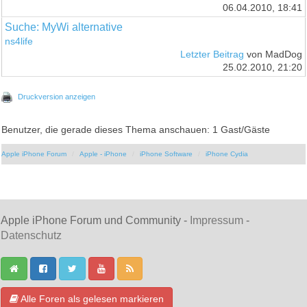
06.04.2010, 18:41
Suche: MyWi alternative
ns4life
Letzter Beitrag
von MadDog
25.02.2010, 21:20
Druckversion anzeigen
Benutzer, die gerade dieses Thema anschauen: 1 Gast/Gäste
Apple iPhone Forum
Apple - iPhone
iPhone Software
iPhone Cydia
Apple iPhone Forum und Community -
Impressum
-
Datenschutz
Alle Foren als gelesen markieren