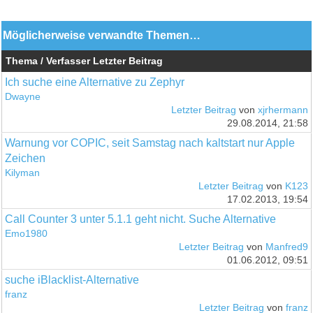
Möglicherweise verwandte Themen…
Thema / Verfasser
Letzter Beitrag
Ich suche eine Alternative zu Zephyr
Dwayne
Letzter Beitrag
von
xjrhermann
29.08.2014, 21:58
Warnung vor COPIC, seit Samstag nach kaltstart nur Apple
Zeichen
Kilyman
Letzter Beitrag
von
K123
17.02.2013, 19:54
Call Counter 3 unter 5.1.1 geht nicht. Suche Alternative
Emo1980
Letzter Beitrag
von
Manfred9
01.06.2012, 09:51
suche iBlacklist-Alternative
franz
Letzter Beitrag
von
franz