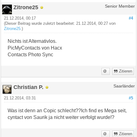
Zitrone25
Senior Member
21.12.2014, 00:17
#4
(Dieser Beitrag wurde zuletzt bearbeitet: 21.12.2014, 00:27 von
Zitrone25
.)
Nichts ist Alternativlos.
PicMyContacts von Hacx
Contacts Photo Sync
Zitieren
Christian P.
Saarländer
21.12.2014, 03:31
#5
Was ist denn an Copic schlecht??Ich find es Mega seit,
cyntact von Saurik ja nicht weiter verfolgt wurde!?
Zitieren