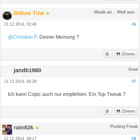
Böhse Tina
Musik an... Welt aus...
21.12.2014, 03:40
#6
@Christian P.
Deiner Meinung ?
Zitieren
jandb1980
Gast
21.12.2014, 04:28
#7
Ich kann Copic auch nur empfehlen. Ein Top Tweak ?
Zitieren
rain82k
Posting Freak
22.12.2014, 09:27
#8