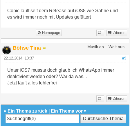
Copic läuft seit dem Release auf iOS8 wie Sahne und
es wird immer noch mit Updates gefüttert
Homepage
Zitieren
Böhse Tina
Musik an... Welt aus...
22.12.2014, 10:37
#9
Unter iOS7 musste doch glaub ich WhatsApp immer
deaktiviert werden oder? War da was...
Jetzt läuft alles fehlerfrei
Zitieren
«
Ein Thema zurück
|
Ein Thema vor
»