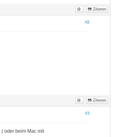
Zitieren
#2
Zitieren
#3
 ( oder beim Mac mit