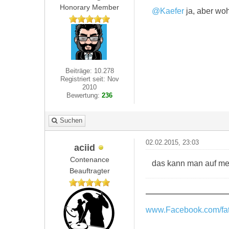
Honorary Member
@Kaefer
ja, aber woh
Beiträge: 10.278
Registriert seit: Nov
2010
Bewertung:
236
Suchen
02.02.2015, 23:03
aciid
Contenance
das kann man auf mein
Beauftragter
www.Facebook.com/fat