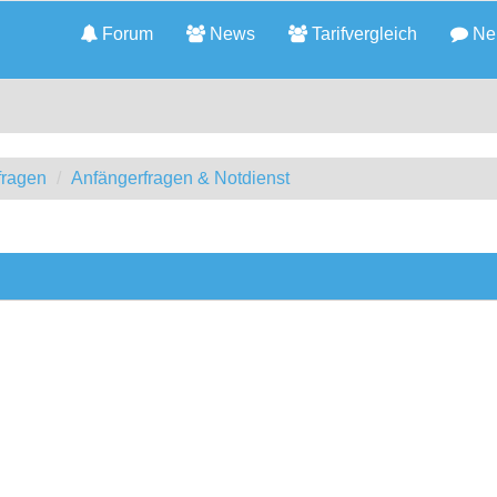
Forum
News
Tarifvergleich
Neu
fragen
Anfängerfragen & Notdienst