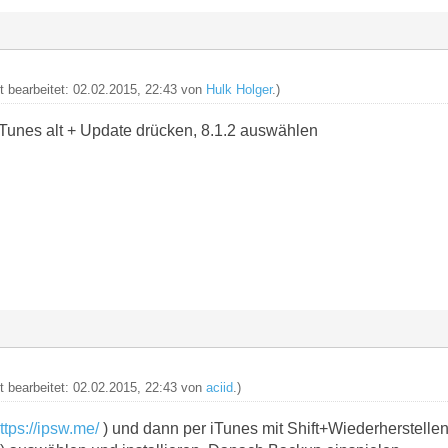
zt bearbeitet: 02.02.2015, 22:43 von
Hulk Holger
.)
 iTunes alt + Update drücken, 8.1.2 auswählen
zt bearbeitet: 02.02.2015, 22:43 von
aciid
.)
ttps://ipsw.me/
) und dann per iTunes mit Shift+Wiederherstellen