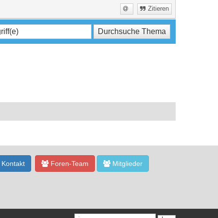
Zitieren
Kontakt
Foren-Team
Mitglieder