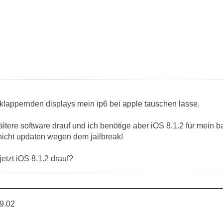
klappernden displays mein ip6 bei apple tauschen lasse,
ältere software drauf und ich benötige aber iOS 8.1.2 für mein b
 nicht updaten wegen dem jailbreak!
etzt iOS 8.1.2 drauf?
9.02