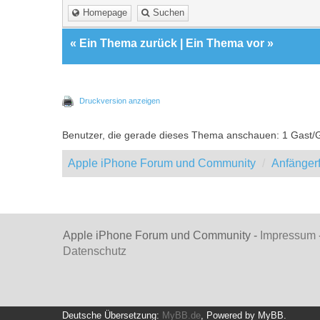
Homepage
Suchen
«
Ein Thema zurück
|
Ein Thema vor
»
Druckversion anzeigen
Benutzer, die gerade dieses Thema anschauen: 1 Gast/
Apple iPhone Forum und Community
Anfänger
Apple iPhone Forum und Community -
Impressum
Datenschutz
Deutsche Übersetzung:
MyBB.de
, Powered by
MyBB
.