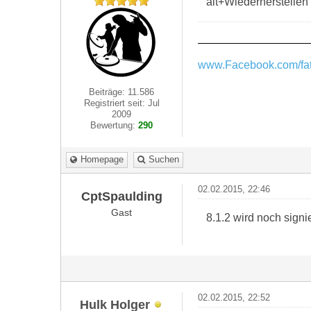
alt+Wiederherstellen
www.Facebook.com/fat
Beiträge: 11.586
Registriert seit: Jul
2009
Bewertung:
290
Homepage
Suchen
02.02.2015, 22:46
CptSpaulding
Gast
8.1.2 wird noch signi
02.02.2015, 22:52
Hulk Holger