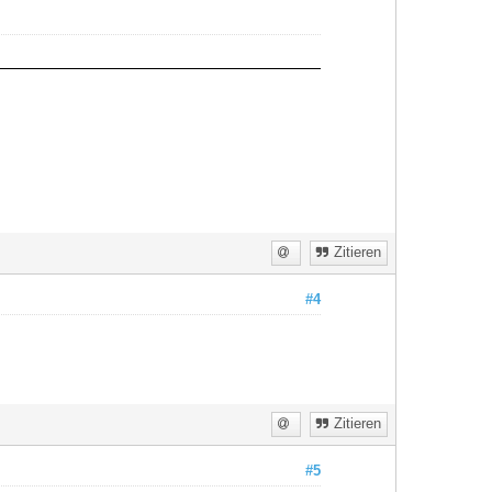
Zitieren
#4
Zitieren
#5