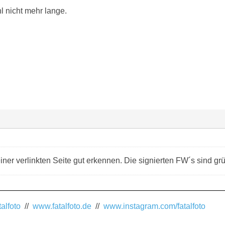
l nicht mehr lange.
er verlinkten Seite gut erkennen. Die signierten FW´s sind grü
alfoto
//
www.fatalfoto.de
//
www.instagram.com/fatalfoto