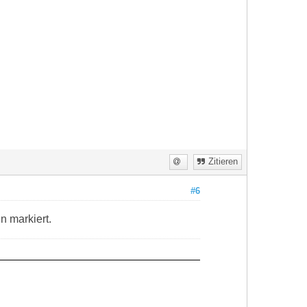
Zitieren
#6
n markiert.