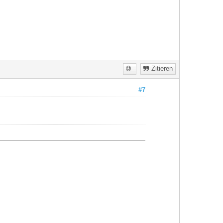
Zitieren
#7