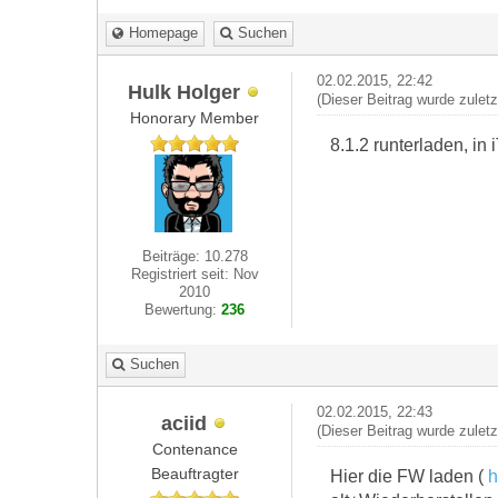
Homepage
Suchen
02.02.2015, 22:42
Hulk Holger
(Dieser Beitrag wurde zulet
Honorary Member
8.1.2 runterladen, in
Beiträge: 10.278
Registriert seit: Nov
2010
Bewertung:
236
Suchen
02.02.2015, 22:43
aciid
(Dieser Beitrag wurde zulet
Contenance
Beauftragter
Hier die FW laden (
h