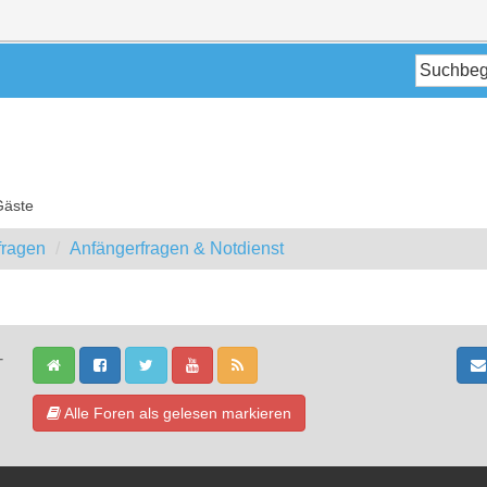
Gäste
fragen
Anfängerfragen & Notdienst
-
Alle Foren als gelesen markieren