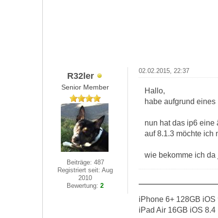
02.02.2015, 22:37
R32ler
Senior Member
Hallo,
habe aufgrund eines 
nun hat das ip6 eine 
auf 8.1.3 möchte ich
wie bekomme ich da j
Beiträge: 487
Registriert seit: Aug
2010
Bewertung:
2
iPhone 6+ 128GB iOS 
iPad Air 16GB iOS 8.4