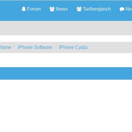
Forum
News
Tarifvergleich
Neu
iPhone
iPhone Software
iPhone Cydia