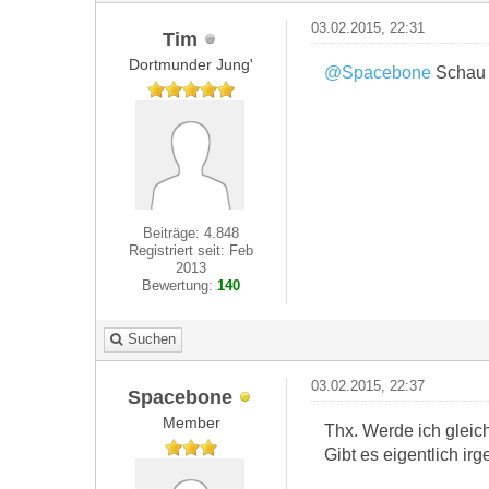
03.02.2015, 22:31
Tim
Dortmunder Jung'
@Spacebone
Schau d
Beiträge: 4.848
Registriert seit: Feb
2013
Bewertung:
140
Suchen
03.02.2015, 22:37
Spacebone
Member
Thx. Werde ich gleic
Gibt es eigentlich i