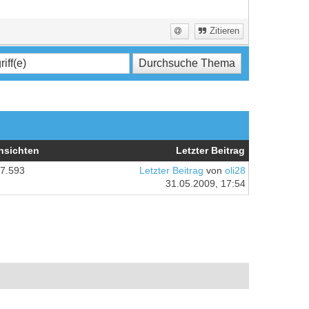
Zitieren
nsichten
Letzter Beitrag
7.593
Letzter Beitrag
von
oli28
31.05.2009, 17:54