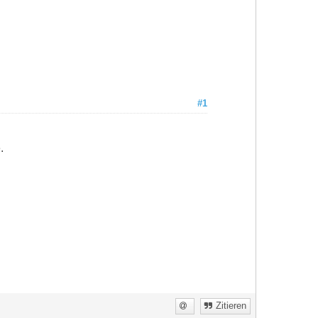
#1
.
Zitieren