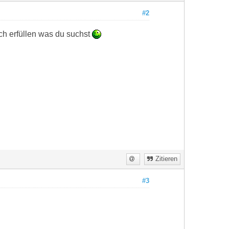
#2
ch erfüllen was du suchst
Zitieren
#3