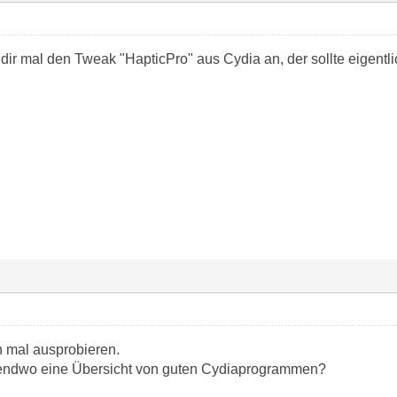
ir mal den Tweak "HapticPro" aus Cydia an, der sollte eigentli
h mal ausprobieren.
rgendwo eine Übersicht von guten Cydiaprogrammen?