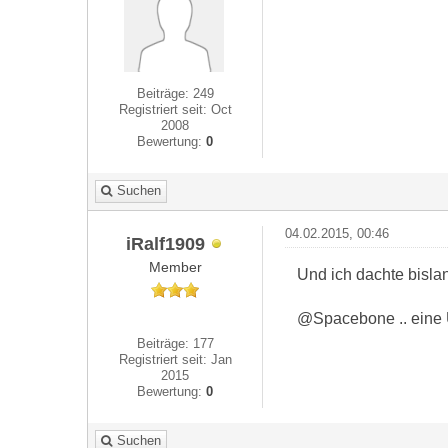
Beiträge: 249
Registriert seit: Oct
2008
Bewertung:
0
Suchen
04.02.2015, 00:46
iRalf1909
Member
Und ich dachte bisl
@Spacebone .. eine Üb
Beiträge: 177
Registriert seit: Jan
2015
Bewertung:
0
Suchen