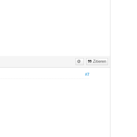
Zitieren
#7