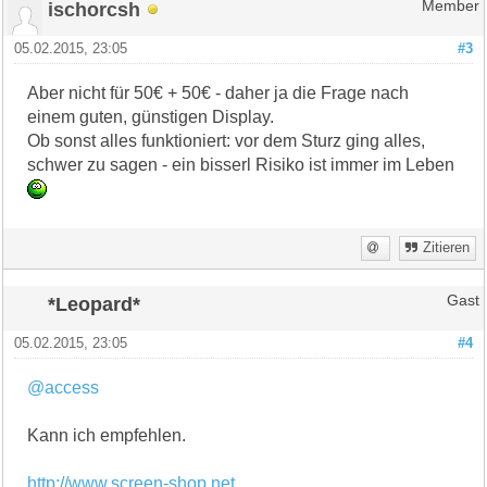
ischorcsh
Member
05.02.2015, 23:05
#3
Aber nicht für 50€ + 50€ - daher ja die Frage nach
einem guten, günstigen Display.
Ob sonst alles funktioniert: vor dem Sturz ging alles,
schwer zu sagen - ein bisserl Risiko ist immer im Leben
Zitieren
*Leopard*
Gast
05.02.2015, 23:05
#4
@access
Kann ich empfehlen.
http://www.screen-shop.net