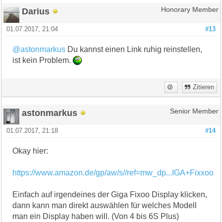
Darius
Honorary Member
01.07.2017, 21:04
#13
@astonmarkus
Du kannst einen Link ruhig reinstellen,
ist kein Problem.
Zitieren
astonmarkus
Senior Member
01.07.2017, 21:18
#14
Okay hier:
https://www.amazon.de/gp/aw/s//ref=mw_dp...IGA+Fixxoo
Einfach auf irgendeines der Giga Fixoo Display klicken,
dann kann man direkt auswählen für welches Modell
man ein Display haben will. (Von 4 bis 6S Plus)