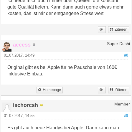
Ich freue mich auch immer über Quellen, die konstant
gute Qualität liefern. Kann dann auch gerne etwas mehr
kosten, das ist mir der entgangene Stress wert.
Zitieren
access
Super Dushi
01.07.2017, 14:49
#8
Original gibt es bei Apple für ne Pauschale von 160€
inklusive Einbau.
Homepage
Zitieren
ischorcsh
Member
01.07.2017, 14:55
#9
Es gibt auch neue Handys bei Apple. Dann kann man