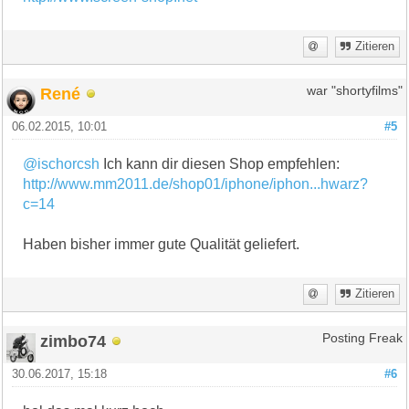
Zitieren
René
war "shortyfilms"
06.02.2015, 10:01
#5
@ischorcsh
Ich kann dir diesen Shop empfehlen:
http://www.mm2011.de/shop01/iphone/iphon...hwarz?
c=14
Haben bisher immer gute Qualität geliefert.
Zitieren
zimbo74
Posting Freak
30.06.2017, 15:18
#6