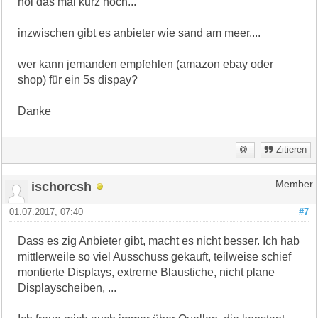
hol das mal kurz hoch...
inzwischen gibt es anbieter wie sand am meer....
wer kann jemanden empfehlen (amazon ebay oder
shop) für ein 5s dispay?
Danke
Zitieren
ischorcsh
Member
01.07.2017, 07:40
#7
Dass es zig Anbieter gibt, macht es nicht besser. Ich hab
mittlerweile so viel Ausschuss gekauft, teilweise schief
montierte Displays, extreme Blaustiche, nicht plane
Displayscheiben, ...