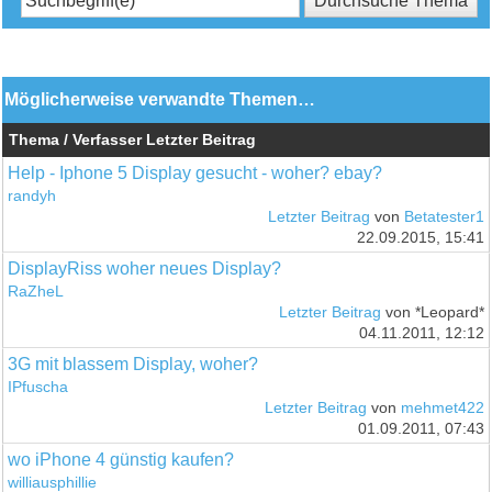
Möglicherweise verwandte Themen…
Thema / Verfasser
Letzter Beitrag
Help - Iphone 5 Display gesucht - woher? ebay?
randyh
Letzter Beitrag
von
Betatester1
22.09.2015, 15:41
DisplayRiss woher neues Display?
RaZheL
Letzter Beitrag
von *Leopard*
04.11.2011, 12:12
3G mit blassem Display, woher?
IPfuscha
Letzter Beitrag
von
mehmet422
01.09.2011, 07:43
wo iPhone 4 günstig kaufen?
williausphillie