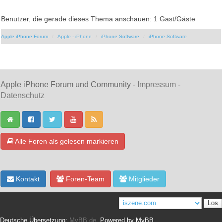
Benutzer, die gerade dieses Thema anschauen: 1 Gast/Gäste
Apple iPhone Forum
Apple - iPhone
iPhone Software
iPhone Software
Apple iPhone Forum und Community -
Impressum
-
Datenschutz
Alle Foren als gelesen markieren
Kontakt
Foren-Team
Mitglieder
Deutsche Übersetzung:
MyBB.de
, Powered by
MyBB
.