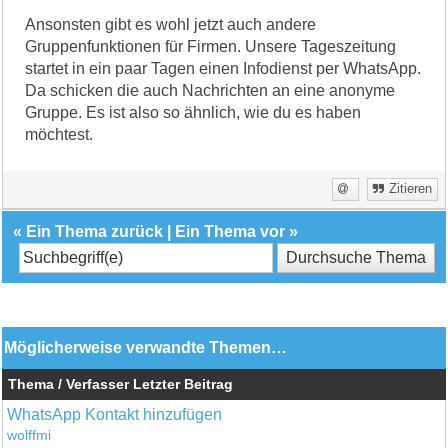
Ansonsten gibt es wohl jetzt auch andere
Gruppenfunktionen für Firmen. Unsere Tageszeitung
startet in ein paar Tagen einen Infodienst per WhatsApp.
Da schicken die auch Nachrichten an eine anonyme
Gruppe. Es ist also so ähnlich, wie du es haben
möchtest.
Zitieren
«
Ein Thema zurück
|
Ein Thema vor
»
Möglicherweise verwandte Themen…
Thema / Verfasser
Letzter Beitrag
WhatsApp Kontakt hinzufügen
wolffmi