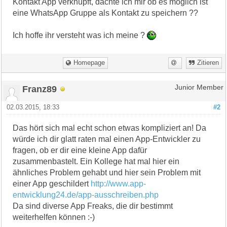
Kontakt App verknüpft, dachte ich mir ob es möglich ist
eine WhatsApp Gruppe als Kontakt zu speichern ??
Ich hoffe ihr versteht was ich meine ?
Homepage
Zitieren
Franz89
Junior Member
02.03.2015, 18:33
#2
Das hört sich mal echt schon etwas kompliziert an! Da
würde ich dir glatt raten mal einen App-Entwickler zu
fragen, ob er dir eine kleine App dafür
zusammenbastelt. Ein Kollege hat mal hier ein
ähnliches Problem gehabt und hier sein Problem mit
einer App geschildert
http://www.app-
entwicklung24.de/app-ausschreiben.php
Da sind diverse App Freaks, die dir bestimmt
weiterhelfen können :-)