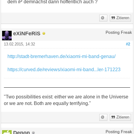
dem iP demnächst dann hoffentlich auch ?
Zitieren
eXiNFeRiS
Posting Freak
13.02.2015, 14:32
#2
http://stadt-bremerhaven.de/xiaomi-mi-band-genau/
https://curved.de/reviews/xiaomi-mi-band...ler-171223
"Two possibilities exist: either we are alone in the Universe
or we are not. Both are equally terrifying."
Zitieren
Denon
Posting Freak