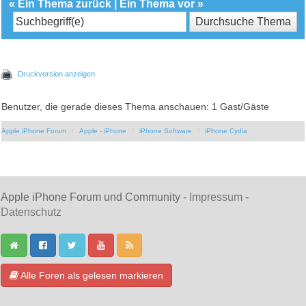
«
Ein Thema zurück
|
Ein Thema vor
»
Druckversion anzeigen
Benutzer, die gerade dieses Thema anschauen: 1 Gast/Gäste
Apple iPhone Forum
Apple - iPhone
iPhone Software
iPhone Cydia
Apple iPhone Forum und Community -
Impressum
-
Datenschutz
Alle Foren als gelesen markieren