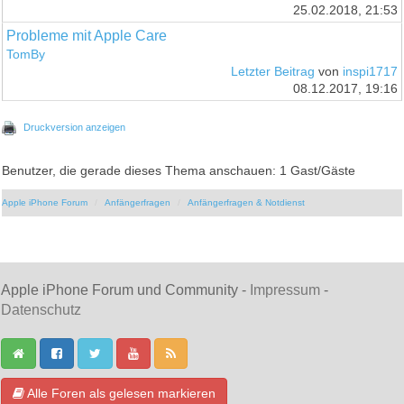
25.02.2018, 21:53
Probleme mit Apple Care
TomBy
Letzter Beitrag
von
inspi1717
08.12.2017, 19:16
Druckversion anzeigen
Benutzer, die gerade dieses Thema anschauen: 1 Gast/Gäste
Apple iPhone Forum
Anfängerfragen
Anfängerfragen & Notdienst
Apple iPhone Forum und Community -
Impressum
-
Datenschutz
Alle Foren als gelesen markieren