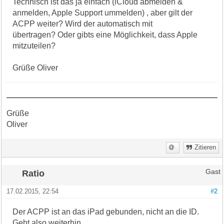
Technisch ist das ja einfach (iCloud abmelden &
anmelden, Apple Support ummelden) , aber gilt der
ACPP weiter? Wird der automatisch mit
übertragen? Oder gibts eine Möglichkeit, dass Apple
mitzuteilen?
Grüße Oliver
Grüße
Oliver
Zitieren
Ratio
Gast
17.02.2015, 22:54
#2
Der ACPP ist an das iPad gebunden, nicht an die ID.
Geht also weiterhin.