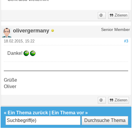
Zitieren
olivergermany
Senior Member
18.02.2015, 15:22
#3
Danke!
Grüße
Oliver
Zitieren
«
Ein Thema zurück
|
Ein Thema vor
»