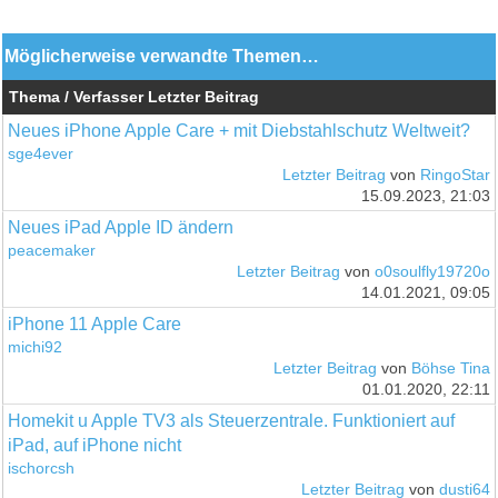
Möglicherweise verwandte Themen…
Thema / Verfasser
Letzter Beitrag
Neues iPhone Apple Care + mit Diebstahlschutz Weltweit?
sge4ever
Letzter Beitrag
von
RingoStar
15.09.2023, 21:03
Neues iPad Apple ID ändern
peacemaker
Letzter Beitrag
von
o0soulfly19720o
14.01.2021, 09:05
iPhone 11 Apple Care
michi92
Letzter Beitrag
von
Böhse Tina
01.01.2020, 22:11
Homekit u Apple TV3 als Steuerzentrale. Funktioniert auf
iPad, auf iPhone nicht
ischorcsh
Letzter Beitrag
von
dusti64